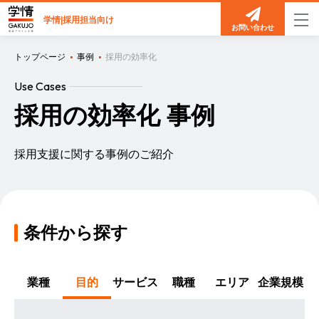
学情|採用担当向け
お問い合わせ
トップページ
事例
採用の効率化
Use Cases
採用の効率化 事例
採用支援に関する事例のご紹介
条件から探す
業種
目的
サービス
職種
エリア
企業規模