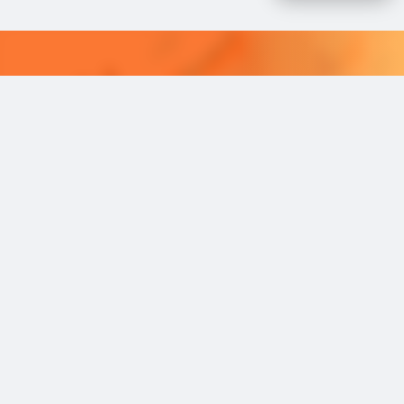
採用課題の解決は学情までお問合
せください。
学情のサービスがよく分かる資料をお届けし
ます。
最適な採用を可能にするソリューショ
ンを
ご紹介しています。​
資料請求はこちら