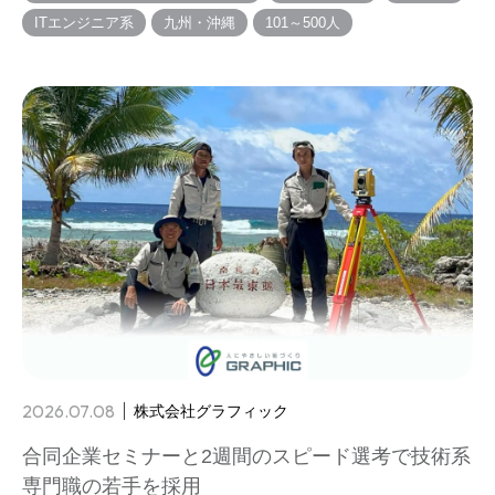
ITエンジニア系
九州・沖縄
101～500人
2026.07.08
株式会社グラフィック
合同企業セミナーと2週間のスピード選考で技術系
専門職の若手を採用