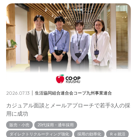
2026.07.13
生活協同組合連合会コープ九州事業連合
カジュアル面談とメールアプローチで若手3人の採
用に成功
販売・小売
20代採用・通年採用
ダイレクトリクルーティング強化
採用の効率化
Ｒｅ就活