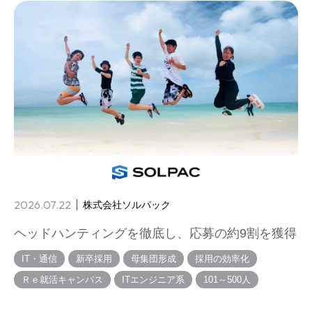
2026.07.22
株式会社ソルパック
ヘッドハンティングを徹底し、応募の約9割を獲得
IT・通信
新卒採用
母集団形成
採用の効率化
Ｒｅ就活キャンパス
ITエンジニア系
101～500人