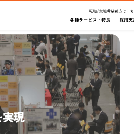
転職/就職希望者方はこ
各種サービス・特長
採用支
、
を実現