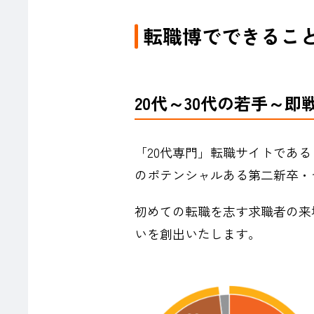
転職博でできるこ
20代～30代の若手～即
「20代専門」転職サイトである「
のポテンシャルある第二新卒・
初めての転職を志す求職者の来場
いを創出いたします。