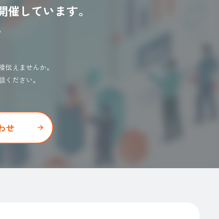
開催しています。
。
接伝えませんか。
談ください。
わせ