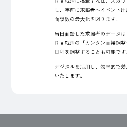
Ｒｅ就活に掲載すれば、スカウ
し、事前に求職者へイベント出
⾯談数の最⼤化を図ります。
当⽇⾯談した求職者のデータは
Ｒｅ就活の「カンタン面接調整
日程を調整することも可能です
デジタルを活用し、効率的で効
いたします。