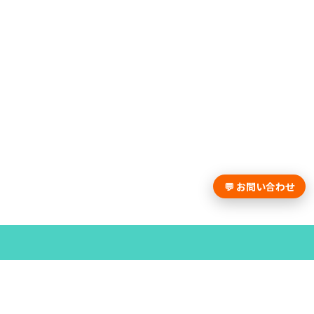
💬 お問い合わせ
採用課題の解決は学情までお問合せく
ださい。