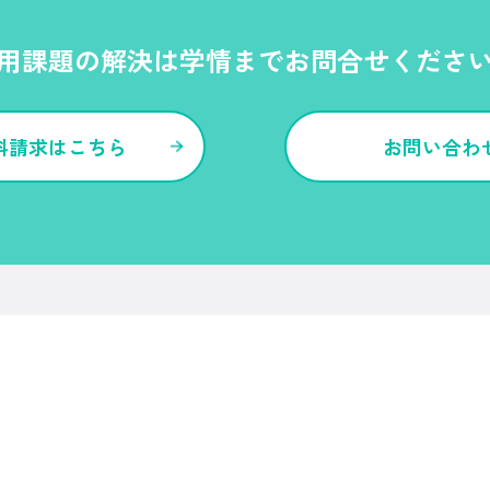
用課題の解決は学情までお問合せくださ
料請求はこちら
お問い合わ
各種サービス・特長
Ｒｅ就活
Ｒｅ就活エージェント
Ｒｅ就活ユース