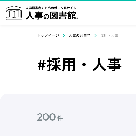
トップページ
人事の図書館
採用・人事
#採用・人事
200
件