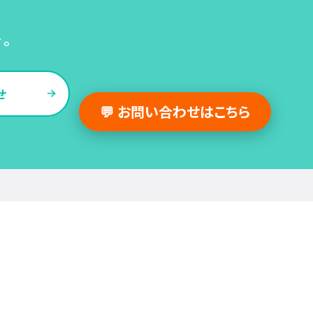
い。
せ
💬 お問い合わせはこちら
採用支援事例
人事の図書館
採用・人事
組織・働き方
労務