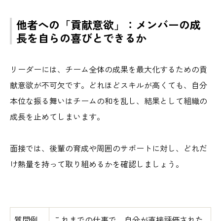
他者への「貢献意欲」：メンバーの成
長を自らの喜びとできるか
リーダーには、チーム全体の成果を最大化するための貢
献意欲が不可欠です。どれほどスキル
が高くても、自分
本位
な振る舞いはチーム
の和
を乱し、結果として組織の
成長を止めてしまいます。
面接では、後輩の育成や周囲のサポートに対し、どれだ
け熱量を持って取り組めるかを確認しましょう。
質問例
これまでの仕事で、自分が直接評価された