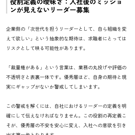
役割定義の曖昧さ：入社後のミッショ
ンが見えないリーダー募集
企業側の「次世代を担うリーダーとして、自ら組織を変
えて欲しい」という抽象的な期待は、求職者にとっては
リスクとして映る可能性があります。
「裁量権がある」という言葉は、業務の丸投げや評価の
不透明さと表裏一体です。優秀層ほど、自身の期待と現
実にギャップがないか警戒してしまいます。
この警戒を解くには、自社におけるリーダーの定義を明
確にして伝えなければなりません。この役割の再定義こ
そが、優秀層の不安を安心に変え、入社への意欲を引き
出す第一歩となります。