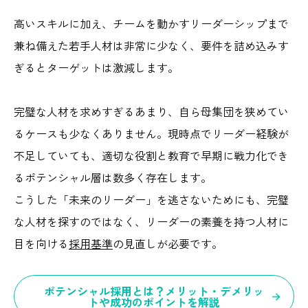
高いスキル
に加え、チームを動かすリーダーシップまで
兼ね備えた若手人材は非常に少なく
、要件を詰め込みす
ぎるとターゲットは激減します。
完璧な人材を求めすぎるあまり、自ら母集団を狭めてい
るケースも少なくありません。現時点でリーダー経験が
不足していても、適切な役割と教育で早期に戦力化でき
るポテンシャル層は数多く存在します。
こうした「未来のリーダー」を逃さないためにも、完璧
な人材を探すのではなく、リーダーの素養を持つ人材に
目を向ける
採用基準
の見直しが必要です。
ポテンシャル採用とは？メリット・デメリッ
トや成功のポイントを解説