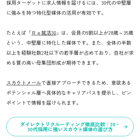
採用ターゲットに求人情報を届けるには、30代の中堅層
に強みを持つ特化型媒体の活用が有効です。
たとえば「
Ｒｅ就活30
」は、会員の9割以上が28歳～35歳
という、中堅層に特化した媒体です。また、全体の半数
以上を経験社数2社以下の若手層が占めており、自社が求
める質の高い母集団形成が期待できます。
スカウトメール
で直接アプローチできるため、意欲ある
ポテンシャル層へ具体的なキャリアパスを提示し、ピン
ポイントで情報を届けられます。
ダイレクトリクルーティング徹底比較｜20・
30代採用に強いスカウト媒体の選び方