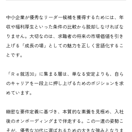
中小企業が優秀なリーダー候補を獲得するためには、年
収や福利厚生といった条件の比較から脱却しなければな
りません。大切なのは、求職者の将来の市場価値を引き
上げる「成長の場」としての魅力を正しく言語化するこ
とです。
「Ｒｅ就活30」に集まる層は、単なる安定よりも、自ら
のキャリアを一段上に押し上げるためのポジションを求
めています。
緻密な要件定義に基づき、本質的な素養を見極め、入社
後のオンボーディングまで伴走する。この一連の姿勢こ
そが、優秀な30代に選ばれるための大きな強みとなりま