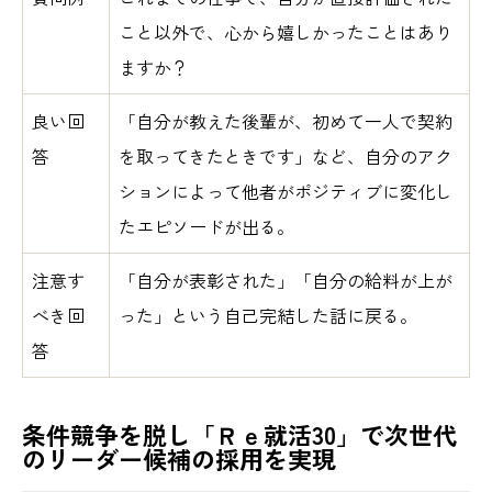
こと以外で、心から嬉しかったことはあり
ますか？
良い回
「自分が教えた後輩が、初めて一人で契約
答
を取ってきたときです」など、自分のアク
ションによって他者がポジティブに変化し
たエピソードが出る。
注意す
「自分が表彰された」「自分の給料が上が
べき回
った」という自己完結した話に戻る。
答
条件競争を脱し「Ｒｅ就活30」で次世代
のリーダー候補の採用を実現