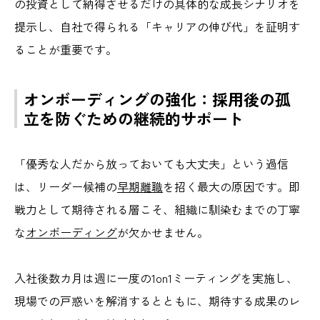
の投資として納得させるだけの具体的な成長シナリオを
提示し、自社で得られる「キャリアの伸び代」を証明す
ることが重要です。
オンボーディングの強化：採用後の孤
立を防ぐための継続的サポート
「優秀な人だから放っておいても大丈夫」という過信
は、リーダー候補の
早期離職
を招く最大の原因です。即
戦力として期待される層こそ、組織に馴染むまでの丁寧
な
オンボーディング
が欠かせません。
入社後数カ月は週に一度の1on1ミーティングを実施し、
現場での戸惑いを解消するとともに、期待する成果のレ