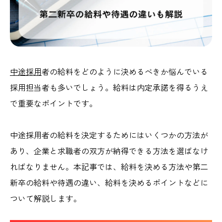
中途採用
者の給料をどのように決めるべきか悩んでいる
採用担当者も多いでしょう。給料は内定承諾を得るうえ
で重要なポイントです。
中途採用者の給料を決定するためにはいくつかの方法が
あり、企業と求職者の双方が納得できる方法を選ばなけ
ればなりません。本記事では、給料を決める方法や第二
新卒の給料や待遇の違い、給料を決めるポイントなどに
ついて解説します。