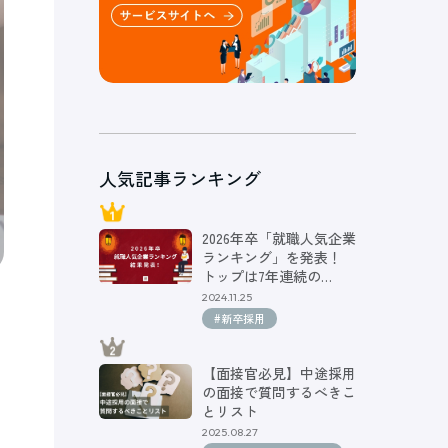
人気記事ランキング
2026年卒「就職人気企業
ランキング」を発表！
トップは7年連続の…
2024.11.25
#新卒採用
【面接官必見】中途採用
の面接で質問するべきこ
とリスト
2025.08.27