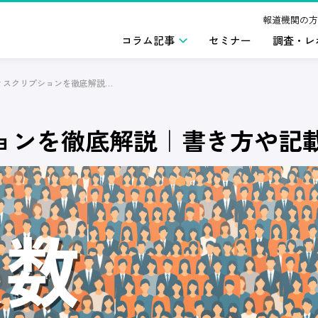
報道機関の方
コラム記事
セミナー
調査・レ
ジョブディスクリプションを徹底解説｜書き方や記載項目を紹介
ョンを徹底解説｜書き方や記