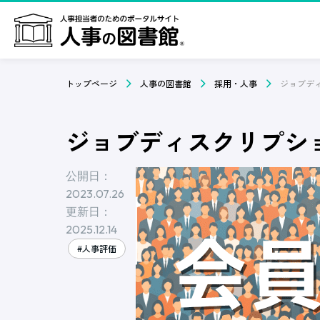
トップページ
人事の図書館
採用・人事
ジョブディスクリプシ
公開日：
2023.07.26
更新日：
2025.12.14
#人事評価