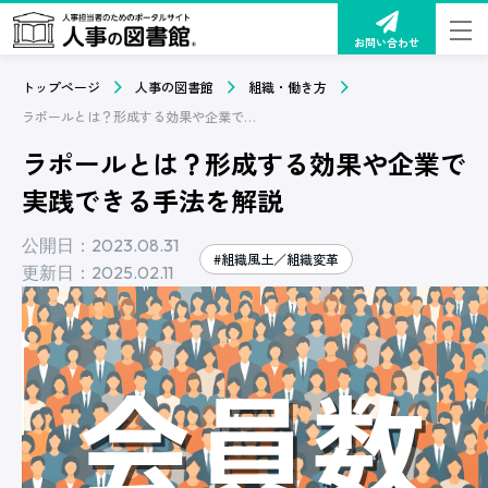
お問い合わせ
トップページ
人事の図書館
組織・働き方
ラポールとは？形成する効果や企業で実践できる手法を解説
ラポールとは？形成する効果や企業で
実践できる手法を解説
公開日：2023.08.31
#組織風土／組織変革
更新日：2025.02.11