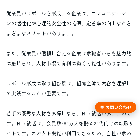
従業員がラポールを形成する企業は、コミュニケーショ
ンの活性化や心理的安全性の確保、定着率の向上などさ
まざまなメリットがあります。
また、従業員が信頼し合える企業は求職者からも魅力的
に感じられ、人材市場で有利に働く可能性があります。
ラポール形成に取り組む際は、組織全体で内容を理解し
て実践することが重要です。
💬 お問い合わせ
若手の優秀な人材をお探しなら、Ｒｅ就活がおすすめで
す。Ｒｅ就活は、会員数280万人を誇る20代向けの転職サ
イトです。スカウト機能が利用できるため、自社が求め