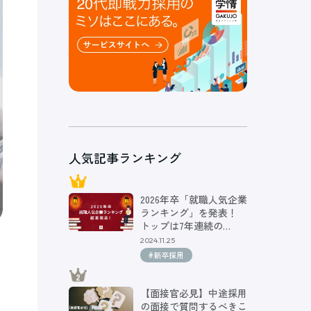
人気記事ランキング
2026年卒「就職人気企業
ランキング」を発表！
トップは7年連続の…
2024.11.25
#新卒採用
【面接官必見】中途採用
の面接で質問するべきこ