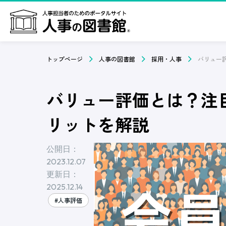
トップページ
人事の図書館
採用・人事
バリュー評価とは？注
リットを解説
公開日：
2023.12.07
更新日：
2025.12.14
#人事評価