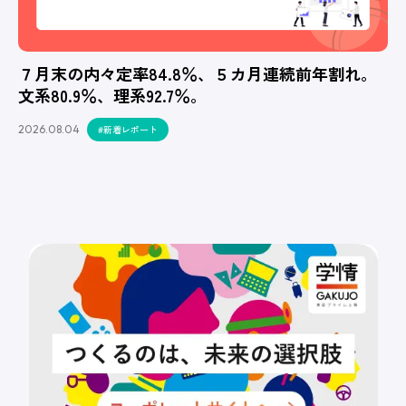
７月末の内々定率84.8％、５カ月連続前年割れ。
文系80.9％、理系92.7％。
2026.08.04
#新着レポート