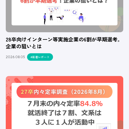
28卒向けインターン等実施企業の6割が早期選考。
企業の狙いとは
2026.08.05
#新着レポート