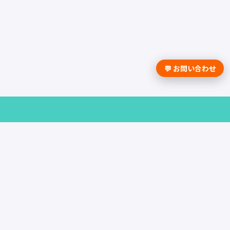
💬 お問い合わせ
採用課題の解決は学情までお問合せく
ださい。
資料請求はこちら