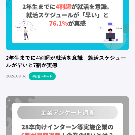
2年生までに4割超が就活を意識。就活スケジュー
ルが早いと7割が実感
2026.08.06
#新着レポート