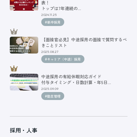
表！
トップは7年連続の…
2024.11.25
#新卒採用
【面接官必見】中途採用の面接で質問するべ
きことリスト
2025.08.27
#キャリア（中途）採用
中途採用の有給休暇対応ガイド
付与タイミング・日数計算・年5日…
2025.09.09
#勤怠管理
採用・人事