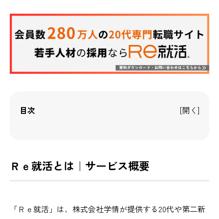
目次
Ｒｅ就活とは｜サービス概要
「Ｒｅ就活」は、株式会社学情が提供する20代や第二新