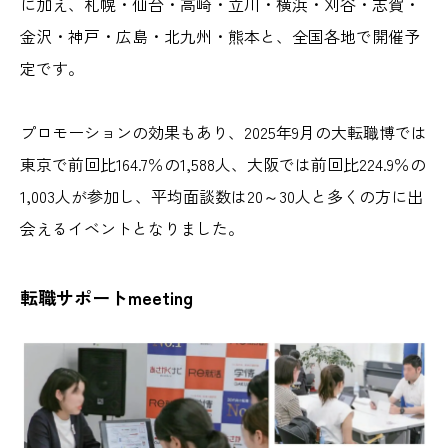
に加え、札幌・仙台・高崎・立川・横浜・刈谷・志賀・
金沢・神戸・広島・北九州・熊本と、全国各地で開催予
定です。
プロモーションの効果もあり、2025年9月の大転職博では
東京で前回比164.7％の1,588人、大阪では前回比224.9％の
1,003人が参加し、平均面談数は20～30人と多くの方に出
会えるイベントとなりました。
転職サポートmeeting