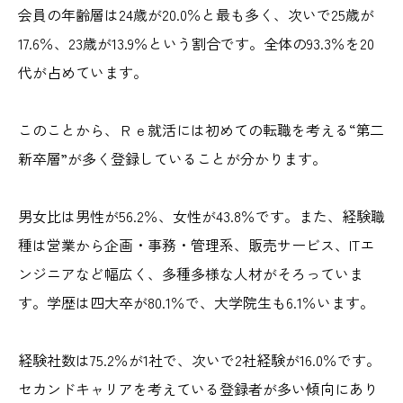
会員の年齢層は24歳が20.0％と最も多く、次いで25歳が
17.6％、23歳が13.9％という割合です。全体の93.3％を20
代が占めています。
このことから、Ｒｅ就活には初めての転職を考える“第二
新卒層”が多く登録していることが分かります。
男女比は男性が56.2％、女性が43.8％です。また、経験職
種は営業から企画・事務・管理系、販売サービス、ITエ
ンジニアなど幅広く、多種多様な人材がそろっていま
す。
学歴は四大卒が80.1％で、大学院生も6.1％います。
経験社数は75.2％が1社で、次いで2社経験が16.0％です。
セカンドキャリアを考えている登録者が多い傾向にあり