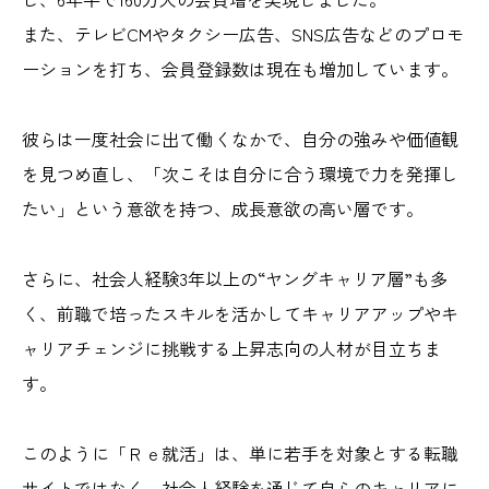
また、テレビCMやタクシー広告、SNS広告などのプロモ
ーションを打ち、
会員登録数は
現在も増加しています。
彼らは一度社会に出て働くなかで、自分の強みや価値観
を見つめ直し、「次こそは自分に合う環境で力を発揮し
たい」という意欲を持つ、成長意欲の高い層です。
さらに、社会人経験3年以上の“ヤングキャリア層”も多
く、前職で培ったスキルを活かしてキャリアアップやキ
ャリアチェンジに挑戦する上昇志向の人材が目立ちま
す。
このように「Ｒｅ就活」は、単に若手を対象とする転職
サイトではなく、社会人経験を通じて自らのキャリアに