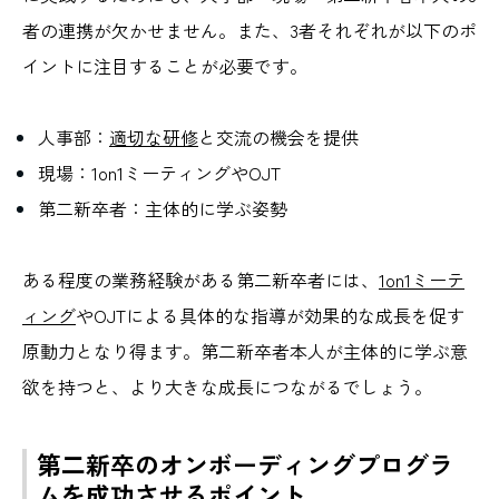
者の連携が欠かせません。また、3者それぞれが以下のポ
イントに注目することが必要です。
人事部：
適切な研修
と交流の機会を提供
現場：1on1ミーティングやOJT
第二新卒者：主体的に学ぶ姿勢
ある程度の業務経験がある第二新卒者には、
1on1ミーテ
ィング
やOJTによる具体的な指導が効果的な成長を促す
原動力となり得ます。第二新卒者本人が主体的に学ぶ意
欲を持つと、より大きな成長につながるでしょう。
第二新卒のオンボーディングプログラ
ムを成功させるポイント