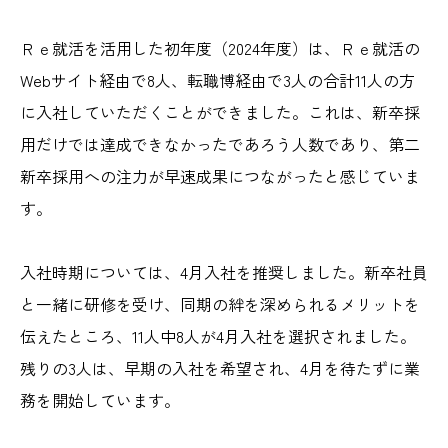
Ｒｅ就活を活用した初年度（2024年度）は、Ｒｅ就活の
Webサイト経由で8人、転職博経由で3人の合計
11人
の方
に入社していただくことができました。これは、新卒採
用だけでは達成できなかったであろう人数であり、第二
新卒採用への注力が早速成果につながったと感じていま
す。
入社時期については、4月入社を推奨しました。新卒社員
と一緒に研修を受け、同期の絆を深められるメリットを
伝えたところ、
11人中8人
が4月入社を選択されました。
残りの
3人
は、早期の入社を希望され、4月を待たずに業
務を開始しています。