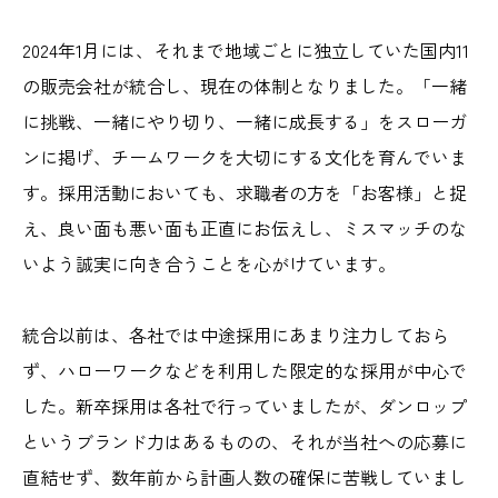
2024年1月には、それまで地域ごとに独立していた国内11
の販売会社が統合し、現在の体制となりました。「一緒
に挑戦、一緒にやり切り、一緒に成長する」をスローガ
ンに掲げ、チームワークを大切にする文化を育んでいま
す。採用活動においても、求職者の方を「お客様」と捉
え、良い面も悪い面も正直にお伝えし、ミスマッチのな
いよう誠実に向き合うことを心がけています。
統合以前は、各社では中途採用にあまり注力しておら
ず、ハローワークなどを利用した限定的な採用が中心で
した。新卒採用は各社で行っていましたが、ダンロップ
というブランド力はあるものの、それが当社への応募に
直結せず、数年前から計画人数の確保に苦戦していまし