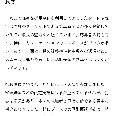
良さ
これまで様々な採用媒体を利用してきましたが、Ｒｅ就
活は当社のターゲットである第二新卒層が多く登録して
いる点が最大の魅力だと感じています。応募者の質も高
く、特にコミュニケーションのレスポンスが早い方が多
い印象です。
面接日程の調整や連絡事項への返信などが
スムーズに進むため、採用活動全体の効率化にもつなが
っています。
転職博についても、昨年は東京・大阪で参加しました。
Web媒体ほどの内定実績にはまだ至っていませんが、会
場は活気があり、多くの求職者と直接対話できる貴重な
機会となりました。特にブースでの個別面談形式は、相