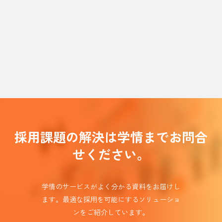
採用課題の解決は学情までお問合
せください。
学情のサービスがよく分かる資料をお届けし
ます。
最適な採用を可能にするソリューショ
ンを
ご紹介しています。​