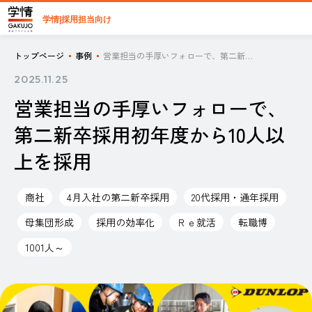
学情|採用担当向け
トップページ
事例
営業担当の手厚いフォローで、第二新卒採用初年度から10人以上を採用
2025.11.25
営業担当の手厚いフォローで、
第二新卒採用初年度から10人以
上を採用
商社
4月入社の第二新卒採用
20代採用・通年採用
母集団形成
採用の効率化
Ｒｅ就活
転職博
1001人～