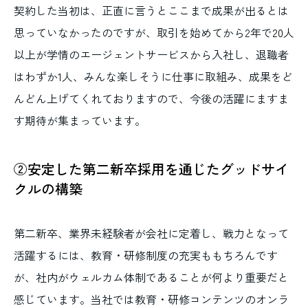
契約した当初は、正直に言うとここまで成果が出るとは
思っていなかったのですが、取引を始めてから2年で
20
人
以上が学情のエージェントサービスから入社し、退職者
はわずか
1
人、みんな楽しそうに仕事に取組み、成果をど
んどん上げてくれておりますので、今後の活躍にますま
す期待が集まっています。
②安定した第二新卒採用を通じたグッドサイ
クルの構築
第二新卒、業界未経験者が会社に定着し、戦力となって
活躍するには、教育・研修制度の充実ももちろんです
が、社内がウェルカム体制であることが何より重要だと
感じています。当社では教育・研修コンテンツのオンラ