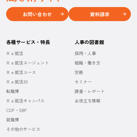
お問い合わせ
資料請求
各種サービス・特長
人事の図書館
Ｒｅ就活
採用・人事
Ｒｅ就活エージェント
組織・働き方
Ｒｅ就活ユース
労務
Ｒｅ就活30
セミナー
転職博
調査・レポート
Ｒｅ就活キャンパス
お役立ち情報
CDF・SBF
就職博
その他のサービス