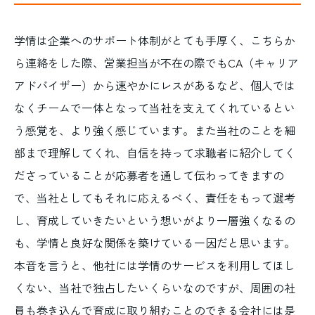
学情は企業へのサポート体制がとても手厚く、こちらか
ら連絡をした際、営業担当が不在の際でも
CA
（キャリア
アドバイザー）から速やかにレスがあるなど、個人では
なくチームで一体となって当社を支えてくれているとい
う感覚を、より強く感じています。また当社のことを細
部まで理解してくれ、自信を持って求職者に紹介してく
ださっていることが応募者を通して伝わってきますの
で、当社としてもそれに応えるべく、責任をもって選考
し、育成していきたいという想いがより一層強くなるの
も、学情と良好な関係を築けている一因だと思います。
本音を言うと、他社には学情のサービスを利用してほし
くない、当社で独占したいくらいなのですが、周囲の社
員も巻き込んで育成に取り組むことのできる会社には是