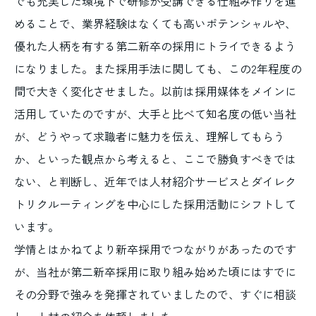
でも充実した環境下で研修が受講できる仕組み作りを進
めることで、業界経験はなくても高いポテンシャルや、
優れた人柄を有する第二新卒の採用にトライできるよう
になりました。また採用手法に関しても、この2年程度の
間で大きく変化させました。以前は採用媒体をメインに
活用していたのですが、大手と比べて知名度の低い当社
が、どうやって求職者に魅力を伝え、理解してもらう
か、といった観点から考えると、ここで勝負すべきでは
ない、と判断し、近年では人材紹介サービスとダイレク
トリクルーティングを中心にした採用活動にシフトして
います。
学情とはかねてより新卒採用でつながりがあったのです
が、当社が第二新卒採用に取り組み始めた頃にはすでに
その分野で強みを発揮されていましたので、すぐに相談