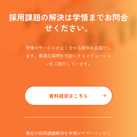
採用課題の解決は学情までお問合
せください。
学情のサービスがよく分かる資料をお届けし
ます。
最適な採用を可能にするソリューショ
ンを
ご紹介しています。​
資料請求はこちら
貴社の採用課題解決を学情がサポート
いたし