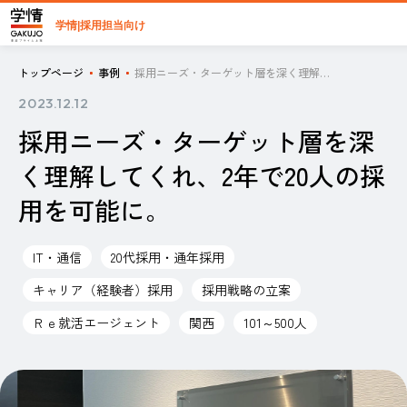
学情|採用担当向け
トップページ
事例
採用ニーズ・ターゲット層を深く理解してくれ、2年で20人の採用を可能に。
2023.12.12
採用ニーズ・ターゲット層を深
く理解してくれ、2年で20人の採
用を可能に。
IT・通信
20代採用・通年採用
キャリア（経験者）採用
採用戦略の立案
Ｒｅ就活エージェント
関西
101～500人