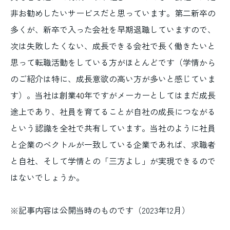
非お勧めしたいサービスだと思っています。第二新卒の
多くが、新卒で入った会社を早期退職していますので、
次は失敗したくない、成長できる会社で長く働きたいと
思って転職活動をしている方がほとんどです（学情から
のご紹介は特に、成長意欲の高い方が多いと感じていま
す）。当社は創業
40
年ですがメーカーとしてはまだ成長
途上であり、社員を育てることが自社の成長につながる
という認識を全社で共有しています。当社のように社員
と企業のベクトルが一致している企業であれば、求職者
と自社、そして学情との「三方よし」が実現できるので
はないでしょうか。
※記事内容は公開当時のものです（2023年12月）