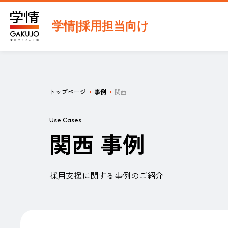
学情|採用担当向け
トップページ
事例
関西
Use Cases
関西 事例
採用支援に関する事例のご紹介