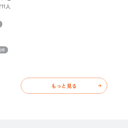
11人
職博
もっと見る