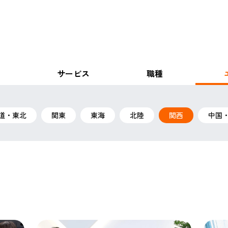
サービス
職種
道・東北
関東
東海
北陸
関西
中国