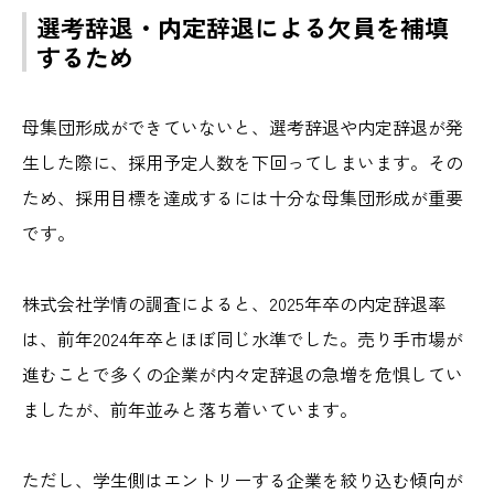
選考辞退・内定辞退による欠員を補填
するため
母集団形成ができていないと、選考辞退や内定辞退が発
生した際に、採用予定人数を下回ってしまいます。その
ため、採用目標を達成するには十分な母集団形成が重要
です。
株式会社学情の調査によると、2025年卒の内定辞退率
は、前年2024年卒とほぼ同じ水準でした。売り手市場が
進むことで多くの企業が内々定辞退の急増を危惧してい
ましたが、前年並みと落ち着いています。
ただし、学生側はエントリーする企業を絞り込む傾向が