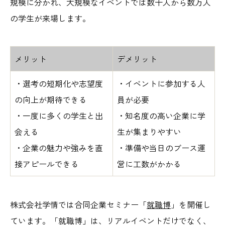
規模に分かれ、大規模なイベントでは数千人から数万人
の学生が来場します。
メリット
デメリット
・選考の短期化や志望度
・イベントに参加する人
の向上が期待できる
員が必要
・一度に多くの学生と出
・知名度の高い企業に学
会える
生が集まりやすい
・企業の魅力や強みを直
・準備や当日のブース運
接アピールできる
営に工数がかかる
株式会社学情では合同企業セミナー「
就職博
」を開催し
ています。「就職博」は、リアルイベントだけでなく、