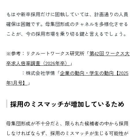
もはや新卒採用だけに固執していては、計画通りの人員
確保は困難です。母集団形成のチャネルを多様化させる
ことが、今の採用市場を乗り切る鍵と言えるでしょう。
※参考：リクルートワークス研究所
「
第42回 ワークス大
卒求人倍率調査（2026年卒）
」
：株式会社学情「
企業の動向・学生の動向【2025
年1月号】
」
採用のミスマッチが増加しているため
母集団形成が不十分だと、限られた候補者の中から採用
しなければならず、採用のミスマッチが生じる可能性が