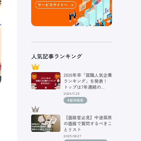
人気記事ランキング
2026年卒「就職人気企業
ランキング」を発表！
トップは7年連続の…
2024.11.25
#新卒採用
【面接官必見】中途採用
の面接で質問するべきこ
とリスト
2025.08.27