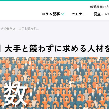
報道機関の方
コラム記事
セミナー
調査・レ
採用ペルソナの作り方｜大手と競わずに求める人材を惹きつけるコツ
｜大手と競わずに求める人材