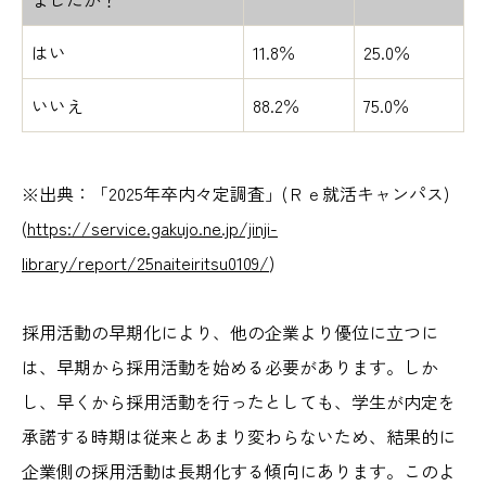
はい
11.8％
25.0％
いいえ
88.2％
75.0％
※出典：「2025年卒内々定調査」(Ｒｅ就活キャンパス)
(
https://service.gakujo.ne.jp/jinji-
library/report/25naiteiritsu0109/
)
採用活動の早期化により、他の企業より優位に立つに
は、早期から採用活動を始める必要があります。しか
し、早くから採用活動を行ったとしても、学生が内定を
承諾する時期は従来とあまり変わらないため、結果的に
企業側の採用活動は長期化する傾向にあります。このよ