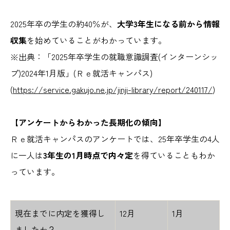
2025年卒の学生の約40％が、
大学3年生になる前から情報
収集
を始めていることがわかっています。
※出典：「2025年卒学生の就職意識調査(インターンシッ
プ)2024年1月版」(Ｒｅ就活キャンパス)
(
https://service.gakujo.ne.jp/jinji-library/report/240117/
)
【アンケートからわかった長期化の傾向】
Ｒｅ就活キャンパスのアンケートでは、25年卒学生の4人
に一人は
3年生の1月時点で内々定
を得ていることもわか
っています。
現在までに内定を獲得し
12月
1月
ましたか？