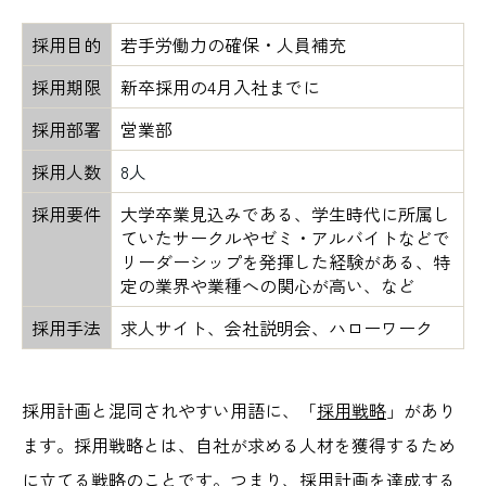
採用目的
若手労働力の確保・人員補充
採用期限
新卒採用の4月入社までに
採用部署
営業部
採用人数
8人
採用要件
大学卒業見込みである、学生時代に所属し
ていたサークルやゼミ・アルバイトなどで
リーダーシップを発揮した経験がある、特
定の業界や業種への関心が高い、など
採用手法
求人サイト、会社説明会、ハローワーク
採用計画と混同されやすい用語に、「
採用戦略
」があり
ます。採用戦略とは、自社が求める人材を獲得するため
に立てる戦略のことです。つまり、採用計画を達成する