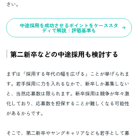
さい。
中途採用を成功させるポイントをケーススタ
ディで解説｜評価基準も
第二新卒などの中途採用も検討する
まずは「採用する年代の幅を広げる」ことが挙げられま
す。若手採用に力を入れるなかで、新卒しか募集しない
と、当然応募数は限られます。新卒採用は競争が年々激
化しており、応募数を担保することが難しくなる可能性
があるからです。
そこで、第二新卒やヤングキャリアなども若手として募