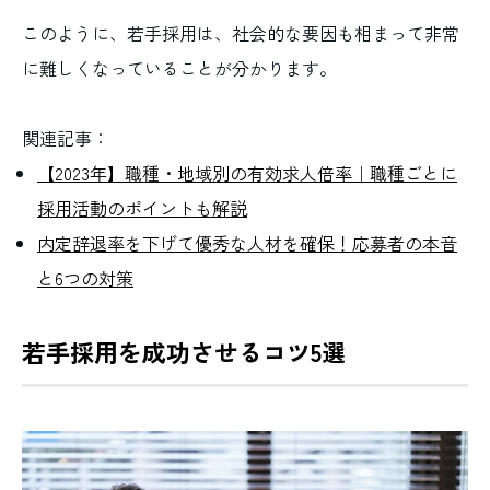
このように、若手採用は、社会的な要因も相まって非常
に難しくなっていることが分かります。
関連記事：
【2023年】職種・地域別の有効求人倍率｜職種ごとに
採用活動のポイントも解説
内定辞退率を下げて優秀な人材を確保！応募者の本音
と6つの対策
若手採用を成功させるコツ5選