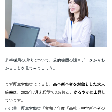
若手採用の現状について、公的機関の調査データからわ
かることを見てみましょう。
まず厚生労働省によると、
高卒新卒者を対象とした求人
倍率
は、2025年7月末段階で3.69倍と、
ゆるやかに上昇
し
ています。
※出典：厚生労働省「
令和７年度「高校・中学新卒者の