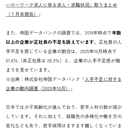
ハローワーク求人に係る求人・求職状況」取りまとめ
（７月末現在）
」
また、帝国データバンクの調査では、2019年時点で
半数
以上の企業が正社員の不足を訴えています
。
正社員の人
手不足を感じている企業の割合は、2025年10月時点で
51.6％（非正社員は 28.3％）と、企業の人手不足感が強
まりを見せています。
※出典：株式会社帝国データバンク「
人手不足に対する
企業の動向調査（2025年10月）
」
日本では少子高齢化が進んでおり、若手人材の数が減少
しています。それに加えて、就職先の多様化や働き方の
変化などもあり、若手採用はますます難しくなっていま