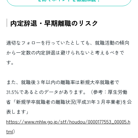
内定辞退・早期離職のリスク
適切なフォローを行っていたとしても、就職活動の傾向
から一定数の内定辞退は避けられないと考えるべきで
す。
また、就職後３年以内の離職率は新規大卒就職者で
31.5％であるとのデータがあります。（参考：厚生労働
省「新規学卒就職者の離職状況(平成31年３月卒業者)を公
表します」
https://www.mhlw.go.jp/stf/houdou/0000177553_00005.h
tml
）