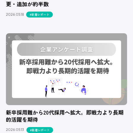
更・追加が約半数
2026.05.18
#新着レポート
新卒採用難から20代採用へ拡大。即戦力より長期
的活躍を期待
2026.05.13
#新着レポート