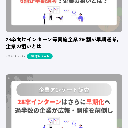
28卒向けインターン等実施企業の6割が早期選考。
企業の狙いとは
2026.08.05
#新着レポート