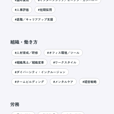
#人事評価
#短期採用
#退職／キャリアアップ支援
組織・働き方
#人材育成／研修
#オフィス環境／ツール
#組織風土／組織変革
#ワークスタイル
#ダイバーシティ・インクルージョン
#チームビルディング
#メンタルケア
#経営戦略
労務