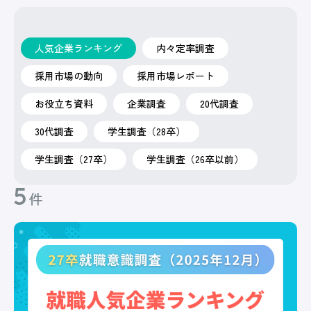
人気企業ランキング
内々定率調査
採用市場の動向
採用市場レポート
お役立ち資料
企業調査
20代調査
30代調査
学生調査（28卒）
学生調査（27卒）
学生調査（26卒以前）
5
件