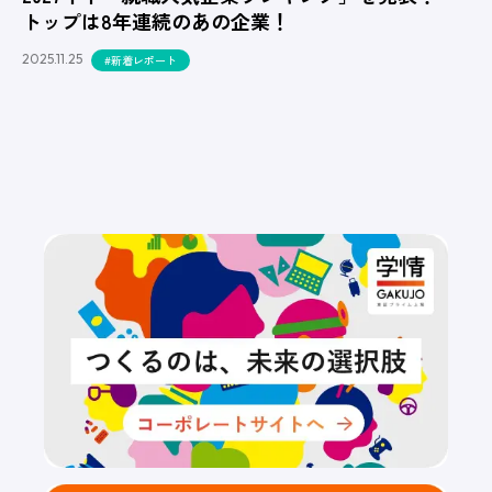
トップは8年連続のあの企業！
2025.11.25
#新着レポート