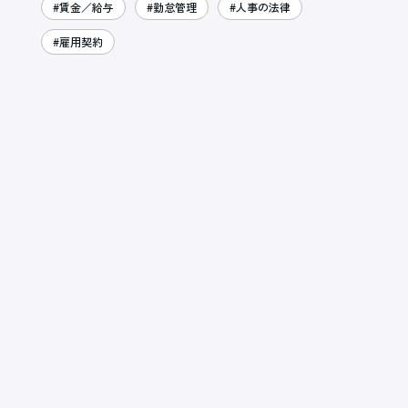
#賃金／給与
#勤怠管理
#人事の法律
#雇用契約