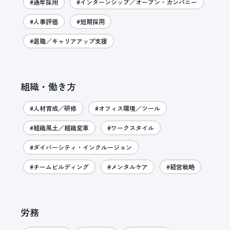
#通年採用
#インターンシップ／オープン・カンパニー
#人事評価
#短期採用
#退職／キャリアアップ支援
組織・働き方
#人材育成／研修
#オフィス環境／ツール
#組織風土／組織変革
#ワークスタイル
#ダイバーシティ・インクルージョン
#チームビルディング
#メンタルケア
#経営戦略
労務