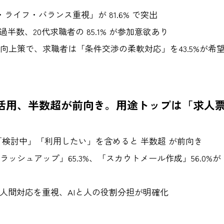
イフ・バランス重視」が 81.6% で突出
過半数、20代求職者の 85.1% が参加意欲あり
向上策で、求職者は「条件交渉の柔軟対応」を43.5%が希
I活用、半数超が前向き。用途トップは「求人
、「検討中」「利用したい」を含めると 半数超 が前向き
ッシュアップ」65.3%、「スカウトメール作成」56.0%が
後も人間対応を重視、AIと人の役割分担が明確化