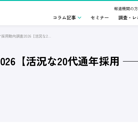
報道機関の方
コラム記事
セミナー
調査・レ
キャリア採用動向調査2026【活況な20代通年採用 ── 採用市場で企業に求められる工夫とは】
026【活況な20代通年採用 