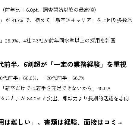
達（前年比 +6.0pt、調査開始以降の最高値）
が 41.7% で、初めて「新卒＞キャリア」を上回り多数派
」26.9%、4社に3社が前年同水準以上の採用を計画
0代前半。6割超が「一定の業務経験」を重視
代前半」80.0%、「20代前半」68.7%
「新卒だけでは若手を充足できないから」48.0%
こと」が 84.0% と突出、即戦力より長期的活躍を志向
採用は難しい」。書類は経験、面接はコミュ