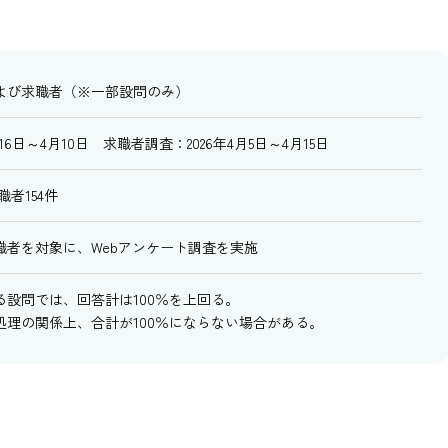
よび求職者（※一部設問のみ）
16日～4月10日 求職者調査：2026年4月5日～4月15日
職者154件
職者を対象に、Webアンケート調査を実施
設問では、回答計は100％を上回る。
処理の関係上、合計が100％にならない場合がある。