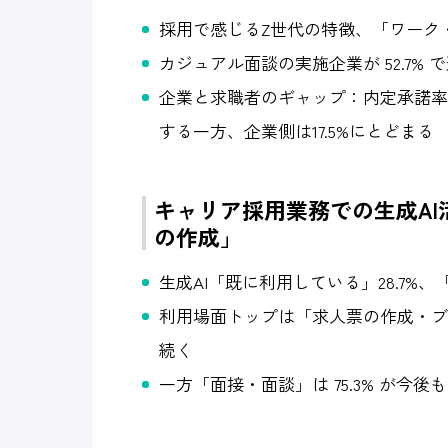
採用で感じるZ世代の特徴、「ワーク・ラ
カジュアル面談の実施企業が 52.7% で
企業と求職者のギャップ：内定承諾率
する一方、企業側は17.5%にとどまる
キャリア採用業務での生成A
の作成」
生成AI「既に利用している」28.7%
利用場面トップは「求人票の作成・ブラ
続く
一方「面接・面談」は 75.3% が今