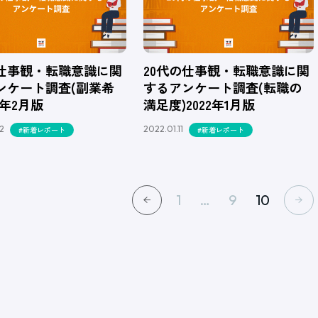
の仕事観・転職意識に関
20代の仕事観・転職意識に関
ンケート調査(副業希
するアンケート調査(転職の
2年2月版
満足度)2022年1月版
2
2022.01.11
#新着レポート
#新着レポート
1
…
9
10