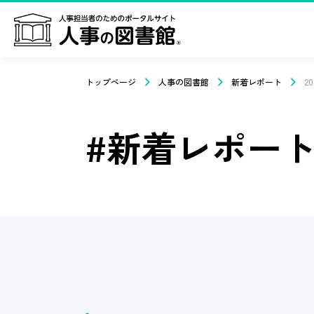
トップページ
人事の図書館
新着レポート
2
#新着レポー