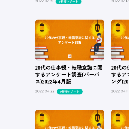
2022.06.21
2022.06.17
#新着レポート
20代の仕事観・転職意識に関
20代
するアンケート調査(パーパ
するア
ス)2022年4月版
ング)2
2022.04.22
2022.04.11
#新着レポート