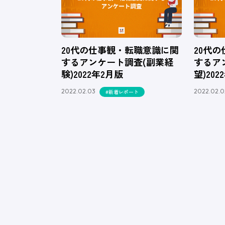
20代の仕事観・転職意識に関
20代
するアンケート調査(副業経
するア
験)2022年2月版
望)202
2022.02.03
2022.02.0
#新着レポート