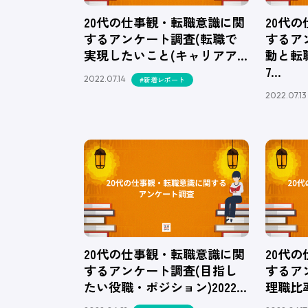
20代の仕事観・転職意識に関
20代
するアンケート調査(転職で
するア
実現したいこと(キャリアア…
動と転職
7…
2022.07.14
#新着レポート
2022.07.13
20代の仕事観・転職意識に関
20代
するアンケート調査(目指し
するア
たい役職・ポジション)2022…
理職比率