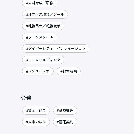
#人材育成／研修
#オフィス環境／ツール
#組織風土／組織変革
#ワークスタイル
#ダイバーシティ・インクルージョン
#チームビルディング
#メンタルケア
#経営戦略
労務
#賃金／給与
#勤怠管理
#人事の法律
#雇用契約