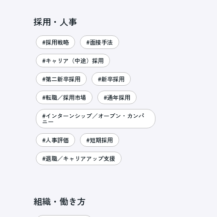
採用・人事
#採用戦略
#面接手法
#キャリア（中途）採用
#第二新卒採用
#新卒採用
#転職／採用市場
#通年採用
#インターンシップ／オープン・カンパ
ニー
#人事評価
#短期採用
#退職／キャリアアップ支援
組織・働き方