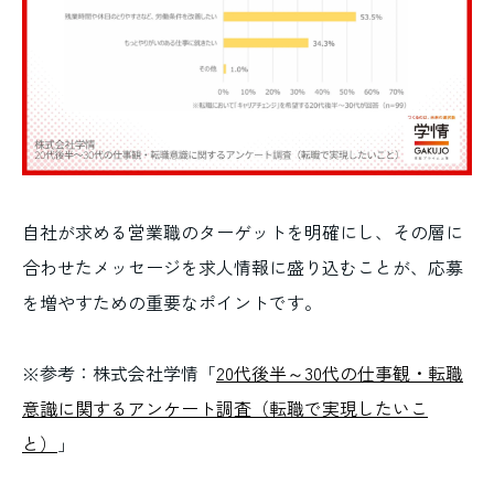
自社が求める営業職のターゲットを明確にし、その層に
合わせたメッセージを求人情報に盛り込むことが、応募
を増やすための重要なポイントです。
※参考：株式会社学情「
20代後半～30代の仕事観・転職
意識に関するアンケート調査（転職で実現したいこ
と）
」