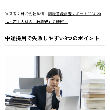
※参考：
株式会社学情「
転職意識調査レポート2024-20
代・若手人材の「転職観」を紐解く
」
中途採用で失敗しやすい8つのポイント