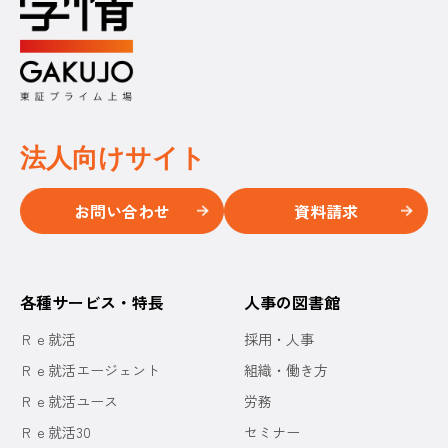
法人向けサイト
お問い合わせ
資料請求
各種サービス・特長
人事の図書館
Ｒｅ就活
採用・人事
Ｒｅ就活エージェント
組織・働き方
Ｒｅ就活ユース
労務
Ｒｅ就活30
セミナー