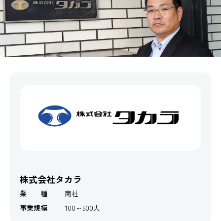
株式会社タカラ
業 種
商社
事業規模
100～500人