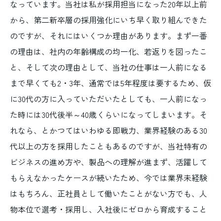
なっています。当社は私が採用担当になった20年以上前
から、第二新卒層の採用強化にいち早く取り組んできた
のですが、それにはいくつか理由があります。まず一番
の理由は、社内の年齢構成の均一化、若返りを図ったこ
と、そして次の理由として、当社の仕事は一人前になる
まで早くても2・3年、通常では5年程度は要するため、仮
に30代の方に入っていただいたとしても、一人前になっ
た時には30代後半～40歳くらいになってしまいます。そ
れなら、とかつてはいわゆる即戦力、業界経験のある30
代以上の方を採用したこともあるのですが、当社特有の
ビジネスの進め方や、製品への理解が進まず、活躍して
もらえなかったケースが続いたため、今では業界未経験
はもちろん、正社員として働いたことがない方でも、人
物本位で選考・採用し、入社後にゼロから育成すること