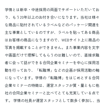
学情とは新卒・中途採用の両面でサポートいただいてお
り、もう20年以上のお付き合いになります。当社は様々
な商品に貼付されているラベルなどのパッケージ関連を
主な事業としているのですが、ラベルを貼ってある商品
はお客様の商品になりますので、WEBサイト上に商品の
写真を掲載することができません。また事業内容を文字
や画面だけで理解してもらうのは難しいので、直接求職
者に会って話ができる合同企業セミナーを中心に採用活
動を行っており、「転職博」などの企画が採用活動の軸
になっています。学情の「転職博」をはじめとする合同
企業セミナーの特徴は、運営スタッフが質・量ともに他
社の合同企業セミナーと比べてとても充実している点で
す。 学情の社員が運営スタッフとして数多く参加し、当