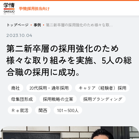
学情|採用担当向け
トップページ
事例
第二新卒層の採用強化のため様々な取り組みを実施、5人の総合職の採用に成功。
2023.10.04
第二新卒層の採用強化のため
様々な取り組みを実施、5人の総
合職の採用に成功。
商社
20代採用・通年採用
キャリア（経験者）採用
母集団形成
採用戦略の立案
採用ブランディング
Ｒｅ就活
関西
101～500人