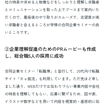
社の特長や求める人物像などをしっかりと理解し求職者
とコミュニケーションを取った上でブースまで案内いた
だくので、着座後のやり取りがスムーズで、志望度が高
い求職者と会えるところが学情の合同企業セミナーの良
いところです。
②企業理解促進のためのPRムービーも作成
し、総合職5人の採用に成功
合同企業セミナー「転職博」と並行して、20代向け転職
サイト「Ｒｅ就活」も利用しています。ただ先ほど申し
ました通り、WEBだけでは伝わりづらい事業内容や会社
の特長を理解してもらい、応募に繋げるため、図や表、
イラストや数字などを用いて内容を視覚的・直感的に伝