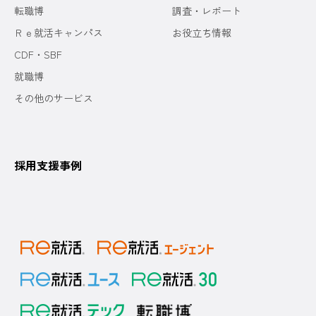
転職博
調査・レポート
Ｒｅ就活キャンパス
お役立ち情報
CDF・SBF
就職博
その他のサービス
採用支援事例