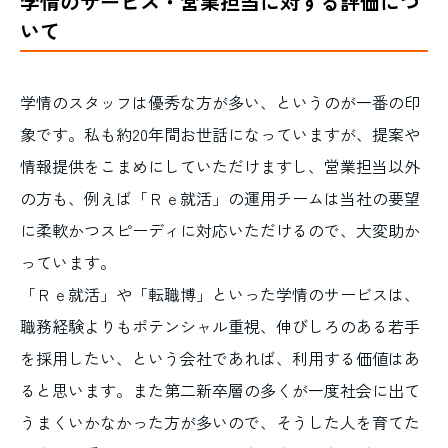
学情のサービス・営業担当に対する評価につ
いて
学情のスタッフは優秀な方が多い、というのが一番の印
象です。私も約20年間お世話になっていますが、提案や
情報提供をこまめにしていただけますし、営業担当以外
の方も、例えば「Ｒｅ就活」の運用チームは当社の要望
に柔軟かつスピーディに対応いただけるので、大変助か
っています。
「Ｒｅ就活」や「転職博」といった学情のサービスは、
職務経験よりもポテンシャル重視、伸びしろのある若手
を採用したい、という会社であれば、利用する価値はあ
ると思います。また第二新卒層の多くが一度社会に出て
うまくいかなかった方が多いので、そうした人を育てた