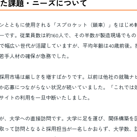
た課題・ニーズについて
ンとともに使用される「スプロケット（鎖車）」をはじめ
ーです。従業員数は約160人で、その半数が製造現場でも
代まで幅広い世代が活躍していますが、平均年齢は40歳前後
若手人材の確保が急務でした。
採用市場は厳しさを増すばかりです。以前は他社の就職ナ
か応募につながらない状況が続いていました。「これでは
サイトの利用を一旦中断いたしました。
が、大学への直接訪問です。大学に足を運び、関係構築を
取って訪問となると採用担当が一名しかおらず、大学数、