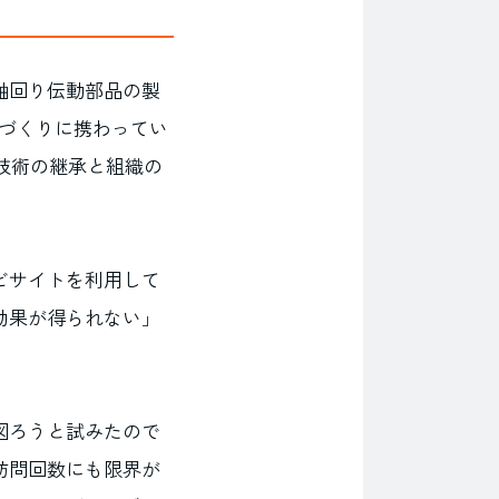
軸回り伝動部品の製
のづくりに携わってい
。技術の継承と組織の
ビサイトを利用して
効果が得られない」
図ろうと試みたので
訪問回数にも限界が