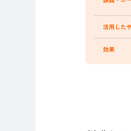
活用した
効果