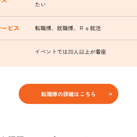
たい
サービス
転職博、就職博、Ｒｅ就活
イベントでは20人以上が着座
転職博の詳細はこちら