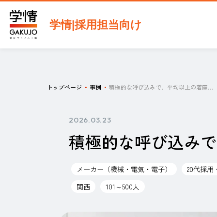
学情|採用担当向け
トップページ
事例
積極的な呼び込みで、平均以上の着座数を達成
2026.03.23
積極的な呼び込みで
メーカー（機械・電気・電子）
20代採
関西
101～500人