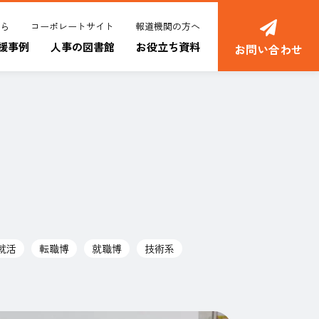
ちら
コーポレートサイト
報道機関の方へ
援事例
人事の図書館
お役立ち資料
お問い合わせ
就活
転職博
就職博
技術系