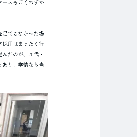
ケースもごくわずか
充足できなかった場
卒採用はまったく行
んだのが、20代・
もあり、学情なら当