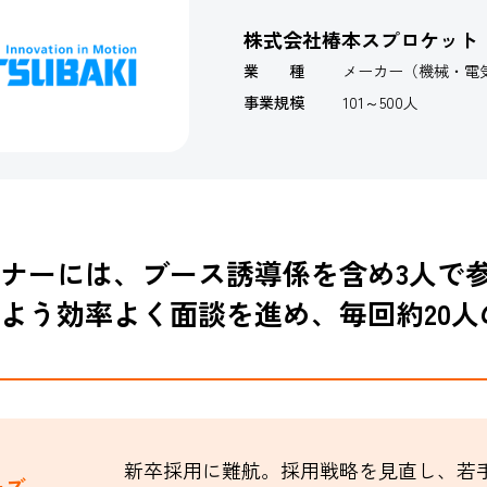
株式会社椿本スプロケット
業 種
メーカー（機械・電
事業規模
101～500人
ナーには、ブース誘導係を含め3人で
よう効率よく面談を進め、毎回約20人
新卒採用に難航。採用戦略を見直し、若
ーズ