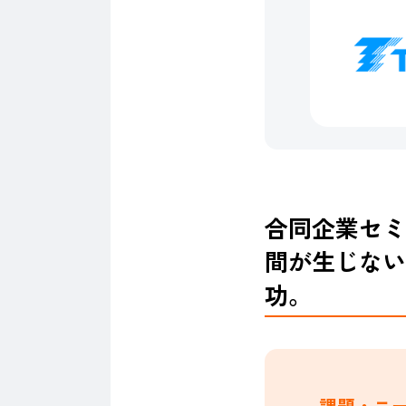
合同企業セミ
間が生じない
功。
課題・ニ