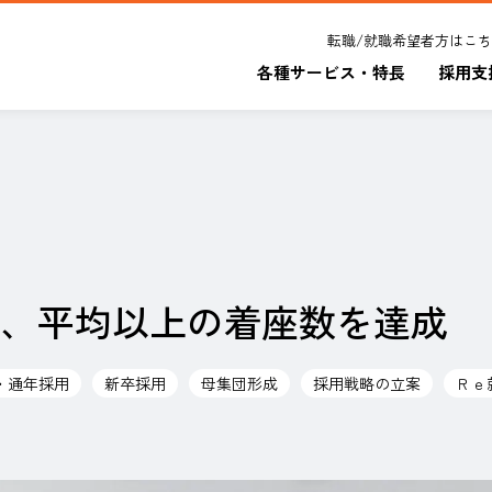
転職/就職希望者方はこ
各種サービス・特長
採用支
、平均以上の着座数を達成
用・通年採用
新卒採用
母集団形成
採用戦略の立案
Ｒｅ