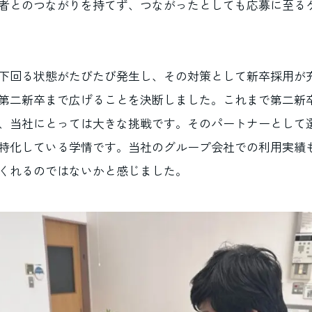
者とのつながりを持てず、つながったとしても応募に至る
下回る状態がたびたび発生し、その対策として新卒採用が
第二新卒まで広げることを決断しました。これまで第二新
、当社にとっては大きな挑戦です。そのパートナーとして選
特化している学情です。当社のグループ会社での利用実績
くれるのではないかと感じました。