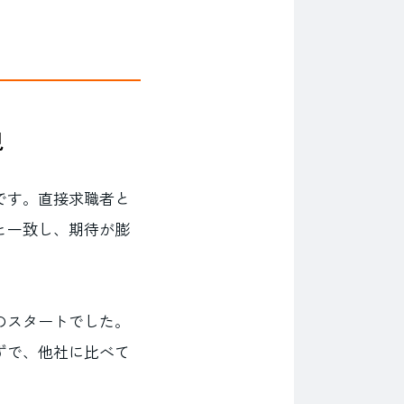
現
です。直接求職者と
と一致し、期待が膨
のスタートでした。
ずで、他社に比べて