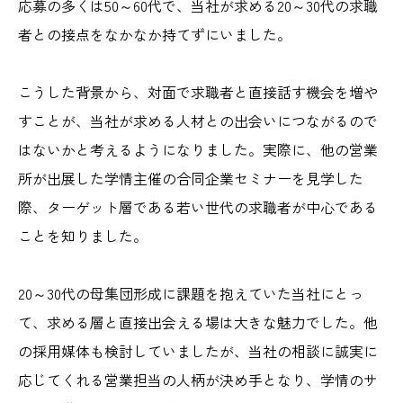
応募の多くは50～60代で、当社が求める20～30代の求職
者との接点をなかなか持てずにいました。
こうした背景から、対面で求職者と直接話す機会を増や
すことが、当社が求める人材との出会いにつながるので
はないかと考えるようになりました。実際に、他の営業
所が出展した学情主催の合同企業セミナーを見学した
際、ターゲット層である若い世代の求職者が中心である
ことを知りました。
20～30代の母集団形成に課題を抱えていた当社にとっ
て、求める層と直接出会える場は大きな魅力でした。他
の採用媒体も検討していましたが、当社の相談に誠実に
応じてくれる営業担当の人柄が決め手となり、学情のサ