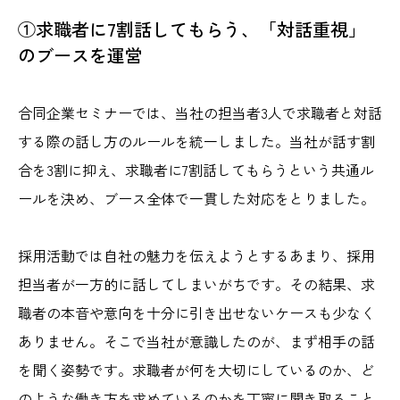
①求職者に7割話してもらう、「対話重視」
のブースを運営
合同企業セミナーでは、当社の担当者3人で求職者と対話
する際の話し方のルールを統一しました。当社が話す割
合を3割に抑え、求職者に7割話してもらうという共通ル
ールを決め、ブース全体で一貫した対応をとりました。
採用活動では自社の魅力を伝えようとするあまり、採用
担当者が一方的に話してしまいがちです。その結果、求
職者の本音や意向を十分に引き出せないケースも少なく
ありません。そこで当社が意識したのが、まず相手の話
を聞く姿勢です。求職者が何を大切にしているのか、ど
のような働き方を求めているのかを丁寧に聞き取ること