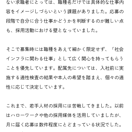
ない求職者にとっては、職種名だけでは具体的な仕事内
容をイメージしづらいという課題がありました。応募の
段階で自分に合う仕事かどうかを判断するのが難しい点
も、採用活動における壁となっていました。
そこで募集時には職種をあえて細かく限定せず、「社会
インフラに関わる仕事」として広く関心を持ってもらう
ことを優先しています。配属先については、入社前に実
施する適性検査の結果や本人の希望を踏まえ、個々の適
性に応じて決定しています。
これまで、若手人材の採用には苦戦してきました。以前
はハローワークや他の採用媒体を活用していましたが、
月に届く応募は数件程度にとどまっている状況でした。