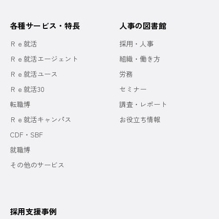
各種サービス・特長
人事の図書館
Ｒｅ就活
採用・人事
Ｒｅ就活エージェント
組織・働き方
Ｒｅ就活ユース
労務
Ｒｅ就活30
セミナー
転職博
調査・レポート
Ｒｅ就活キャンパス
お役立ち情報
CDF・SBF
就職博
その他のサービス
採用支援事例