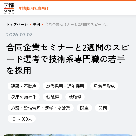
学情|採用担当向け
トップページ
事例
合同企業セミナーと2週間のスピード選考で技術系専門職の若手を採用
2026.07.08
合同企業セミナーと2週間のスピ
ード選考で技術系専門職の若手
を採用
建設・不動産
20代採用・通年採用
母集団形成
採用の効率化
転職博
就職博
施設・設備管理・運輸・物流系
関東
関西
101～500人