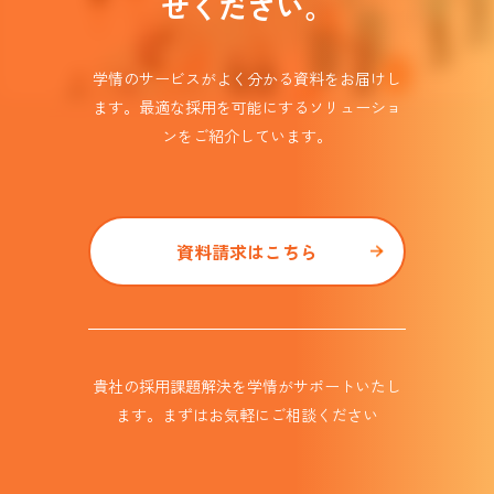
せください。
学情のサービスがよく分かる資料をお届けし
ます。
最適な採用を可能にするソリューショ
ンを
ご紹介しています。​
資料請求はこちら
貴社の採用課題解決を学情がサポート
いたし
ます。まずはお気軽にご相談ください