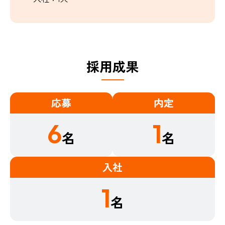
採用成果​
応募
内定
6
1
名
名
入社
1
名