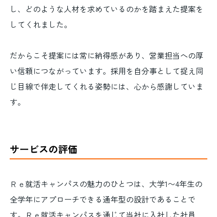
し、どのような人材を求めているのかを踏まえた提案を
してくれました。
だからこそ提案には常に納得感があり、営業担当への厚
い信頼につながっています。採用を自分事として捉え同
じ目線で伴走してくれる姿勢には、心から感謝していま
す。
サービスの評価
Ｒｅ就活キャンパスの魅力のひとつは、大学1〜4年生の
全学年にアプローチできる通年型の設計であることで
す。Ｒｅ就活キャンパスを通じて当社に入社した社員