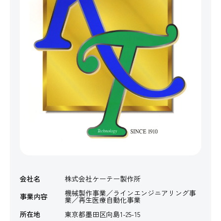
会社名
株式会社ケーテー製作所
機械製作事業／ラインエンジニアリング事
事業内容
業／再生医療自動化事業
所在地
東京都墨田区向島1-25-15