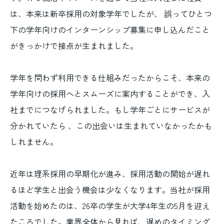
は、本来は新卒採用の対象学年でしたが、 誤ってひとつ
下の学年向けのインターンシップ募集に申し込んだこと
がきっかけで接点が生まれました。
学年を問わず利用できる仕組みだったからこそ、本来の
学年向けの採用へとスムーズに案内することができ、入
社までにつなげられました。もし学年ごとにサービスが
分かれていたら 、この出会いは生まれていなかったかも
しれません。
近年は理系採用の早期化が進み、採用活動の開始が遅れ
るほど学生と出会う機会は少なくなります。当社が採用
活動を始めたのは、26卒の学生が大学4年生の5月を迎え
たころでした。業界全体から見れば、遅めのタイミング