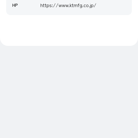
https://www.ktmfg.co.jp/
HP