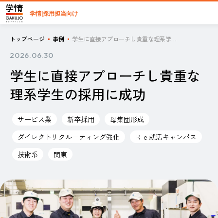
学情|採用担当向け
トップページ
事例
学生に直接アプローチし貴重な理系学生の採用に成功
2026.06.30
学生に直接アプローチし貴重な
理系学生の採用に成功
サービス業
新卒採用
母集団形成
ダイレクトリクルーティング強化
Ｒｅ就活キャンパス
技術系
関東