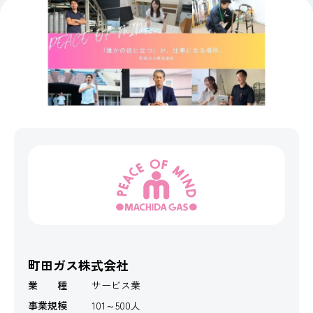
町田ガス株式会社
業 種
サービス業
事業規模
101～500人