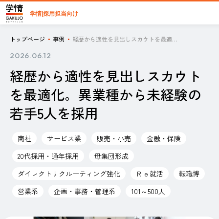
学情|採用担当向け
トップページ
事例
経歴から適性を見出しスカウトを最適化。異業種から未経験の若手5人を採用
2026.06.12
経歴から適性を見出しスカウト
を最適化。異業種から未経験の
若手5人を採用
商社
サービス業
販売・小売
金融・保険
20代採用・通年採用
母集団形成
ダイレクトリクルーティング強化
Ｒｅ就活
転職博
営業系
企画・事務・管理系
101～500人