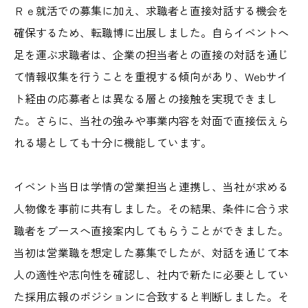
Ｒｅ就活での募集に加え、求職者と直接対話する機会を
確保するため、転職博に出展しました。自らイベントへ
足を運ぶ求職者は、企業の担当者との直接の対話を通じ
て情報収集を行うことを重視する傾向があり、Webサイ
ト経由の応募者とは異なる層との接触を実現できまし
た。さらに、当社の強みや事業内容を対面で直接伝えら
れる場としても十分に機能しています。
イベント当日は学情の営業担当と連携し、当社が求める
人物像を事前に共有しました。その結果、条件に合う求
職者をブースへ直接案内してもらうことができました。
当初は営業職を想定した募集でしたが、対話を通じて本
人の適性や志向性を確認し、社内で新たに必要としてい
た採用広報のポジションに合致すると判断しました。そ