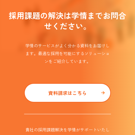
採用課題の解決は学情までお問合
せください。
学情のサービスがよく分かる資料をお届けし
ます。
最適な採用を可能にするソリューショ
ンを
ご紹介しています。​
資料請求はこちら
貴社の採用課題解決を学情がサポート
いたし