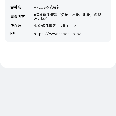
会社名
ANEOS株式会社
◾️気象観測装置（気象、水象、地象）の製
事業内容
造、販売
所在地
東京都目黒区中央町1-5-12
https://www.aneos.co.jp/
HP