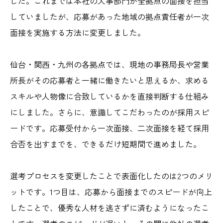
した。これまでは本社の人事部門が全拠点の面接を担当
していましたが、応募があった地域の拠点責任者が一次
面接を実施する方法に変更しました。
仙台・関西・九州の各拠点では、現地の事務局長や営業
所長がその応募者と一緒に働きたいと思えるか、求める
スキルや人物像に合致しているかを直接判断する仕組み
にしました。さらに、意識してこだわったのが採用スピ
ードです。応募受付から一次面接、二次面接を経て採用
合否を出すまでを、できるだけ短期間で進めました。
選考プロセスを変更したことで表面化したのは2つのメリ
ットです。1つ目は、応募から面接までのスピードが向上
したことで、優秀な人材を逃さずに済むようになったこ