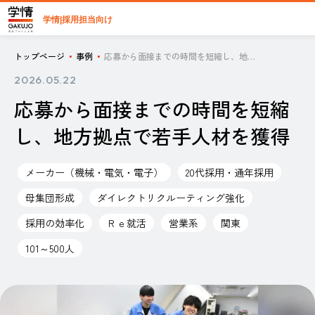
学情|採用担当向け
トップページ
事例
応募から面接までの時間を短縮し、地方拠点で若手人材を獲得
2026.05.22
応募から面接までの時間を短縮
し、地方拠点で若手人材を獲得
メーカー（機械・電気・電子）
20代採用・通年採用
母集団形成
ダイレクトリクルーティング強化
採用の効率化
Ｒｅ就活
営業系
関東
101～500人