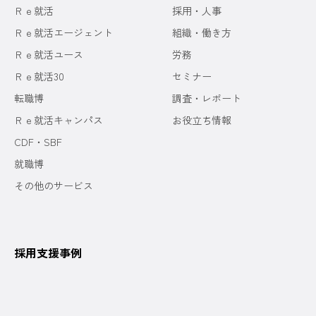
Ｒｅ就活
採用・人事
Ｒｅ就活エージェント
組織・働き方
Ｒｅ就活ユース
労務
Ｒｅ就活30
セミナー
転職博
調査・レポート
Ｒｅ就活キャンパス
お役立ち情報
CDF・SBF
就職博
その他のサービス
採用支援事例