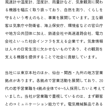
風速計や温度計、湿度計、雨量計など、気象観測に関わ
る機器を幅広く取り扱っており、自然を測り、くらしを
守るという考えのもと、事業を展開しています。主な顧
客は気象庁や防衛省、海上保安庁、環境省などの官公庁
や地方公共団体に加え、鉄道会社や高速道路会社、電力
会社といった社会インフラを支える企業です。気象情報
は人々の日常生活に欠かせないものであり、その観測を
支える機器を提供することで社会に貢献しています。
当社には東京本社のほか、仙台・関西・九州の地方営業
拠点があります。各拠点で営業活動を展開しており、20
代の若手営業職を4拠点全体で4〜5人採用したいと考えて
いました。当社が営業職で重視しているのは、まず顧客
とのコミュニケーション能力です。電気機械製品である