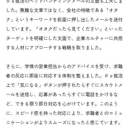
Ｒｅ就活のヘッドハンティングメールの文面も工夫しま
した。無難な文章ではなく、会社の特徴である「オタ
ク」というキーワードを前面に押し出したメールを送付
しています。「オタクだったら見てください」といった
ターゲットを明確にした文面で、企業カルチャーに共感
する人材にアプローチする戦略を取りました。
さらに、学情の営業担当からのアドバイスを受け、求職
者の反応に即座に対応する体制を整えました。Ｒｅ就活
上で「気になる」ボタンが押されたらすぐにスカウトメ
ールを送信し、応募があったらすぐに電話をかけるな
ど、できる限り即日対応を心がけています。このよう
に、スピード感を持った対応により、求職者とのコミュ
ニケーションがよりスムーズになったと感じています。