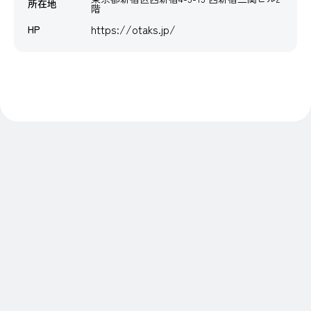
所在地
階
https://otaks.jp/
HP