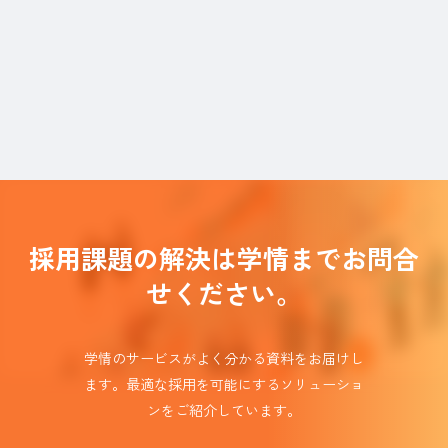
採用課題の解決は学情までお問合
せください。
学情のサービスがよく分かる資料をお届けし
ます。
最適な採用を可能にするソリューショ
ンを
ご紹介しています。​