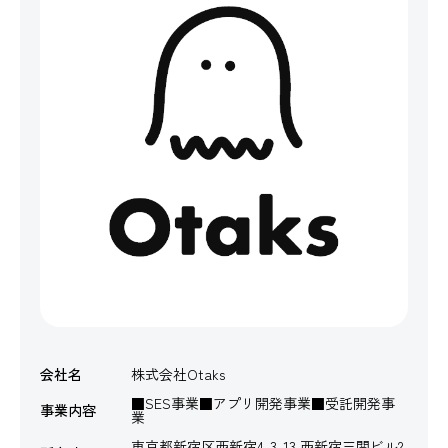
会社名
株式会社Otaks
■SES事業■アプリ開発事業■受託開発事
事業内容
業
東京都新宿区西新宿4-3-13 西新宿三関ビル2