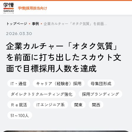
学情|採用担当向け
トップページ
事例
企業カルチャー「オタク気質」を前面に打ち出したスカウト文面で目標採用人数を達成
2026.03.30
企業カルチャー「オタク気質」
を前面に打ち出したスカウト文
面で目標採用人数を達成
IT・通信
キャリア（経験者）採用
母集団形成
ダイレクトリクルーティング強化
採用ブランディング
Ｒｅ就活
ITエンジニア系
関東
関西
51～100人