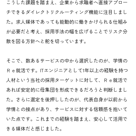
こうした課題を踏まえ、企業から求職者へ直接アプロー
チできるダイレクトリクルーティング機能に注目しまし
た。求人媒体であっても能動的に働きかけられる仕組み
が必要だと考え、採用手法の幅を広げることでリスク分
散を図る方針へと舵を切っています。
そこで、数あるサービスの中から選択したのが、学情の
Ｒｅ就活です。ITエンジニアとして1年以上の経験を持つ
人材という当社の採用ターゲットに対して、Ｒｅ就活で
あれば安定的に母集団を形成できるだろうと判断しまし
た。さらに選定を後押ししたのが、代表自身が以前から
学情との接点があり、サービスに対する信頼感を抱いて
いた点です。これまでの経験を踏まえ、安心して活用で
きる媒体だと感じました。