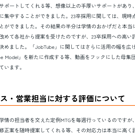
サポートしてくれる等、想像以上の手厚いサポートがあり
に集中することができました。23卒採用に関しては、現時
とができました。その結果の半分は学情のおかげだと本当
も改めて各社から提案を受けたのですが、23卒採用への高い
決めました。「JobTube」に関してはさらに活用の幅を広
ube Model」を新たに作成する等、動画をフックにした母
ています。
ス・営業担当に対する評価について
学情の担当者を交えた定例MTGを毎週行っているのですが
修正案を随時提案してくれる等、その対応力は本当に高く