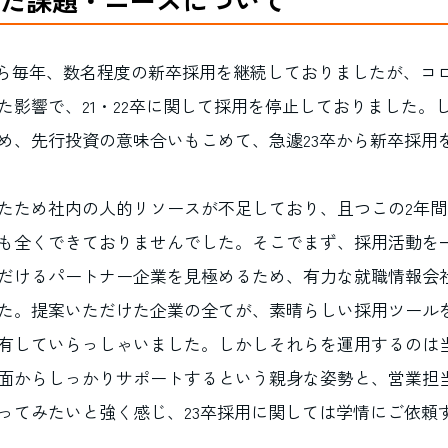
から毎年、数名程度の新卒採用を継続しておりましたが、コ
た影響で、21・22卒に関して採用を停止しておりました。
め、先行投資の意味合いもこめて、急遽23卒から新卒採用
たため社内の人的リソースが不足しており、且つこの2年
も全くできておりませんでした。そこでまず、採用活動を
だけるパートナー企業を見極めるため、有力な就職情報会
た。提案いただけた企業の全てが、素晴らしい採用ツール
有していらっしゃいました。しかしそれらを運用するのは
面からしっかりサポートするという親身な姿勢と、営業担
ってみたいと強く感じ、23卒採用に関しては学情にご依頼