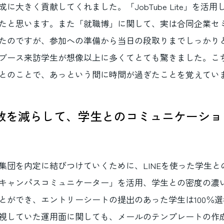
に大きく貢献してくれました。「JobTube Lite」を活
たと思います。また「就職博」に関して、実は合同企業セ
たのですが、参加への準備から当日の段取りまでしっかり
ブース来訪学生が想像以上に多くてとても驚きました。こ
とのことで、あっという間に時間が過ぎたことを覚えてい
数を減らして、学生とのコミュニケーショ
集団を内定に結びつけていくために、LINEを使った学生と
キャンパスコミュニケーター」を活用、学生との密度の濃
とができ、エントリーシートの提出のあった学生は100％
視していた運用面に関しても、メールのテンプレートの作