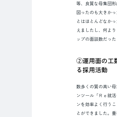
等、良質な母集団形成
図ったのも大きかっ
とはほとんどなかっ
えましたし、何より
ップの面談数だった
②運用面の工
る採用活動
数多くの質の高い母
ンツール「Ｒｅ就活
ンを効率よく行うこ
とができました。重