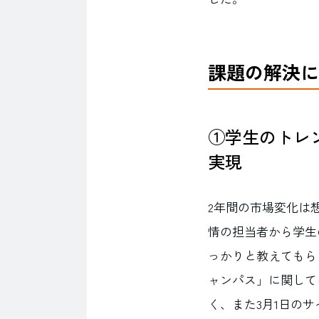
課題の解決に
①学生のトレ
実現
2年間の市場変化は
情の担当者から学生
っかりと教えてもら
ャンパス」に関して
く、また3月1日の