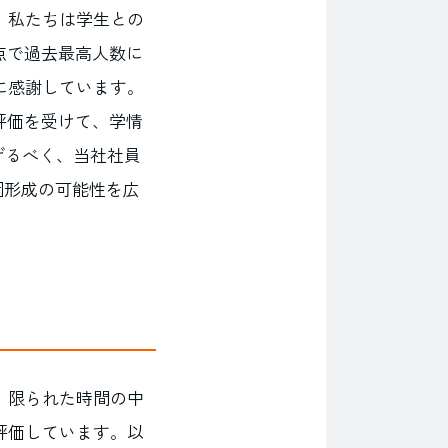
、私たちは学生との
点で過去最高人数に
に感謝しています。
評価を受けて、学情
げるべく、当社社員
集団形成の可能性を広
、限られた時間の中
評価しています。以