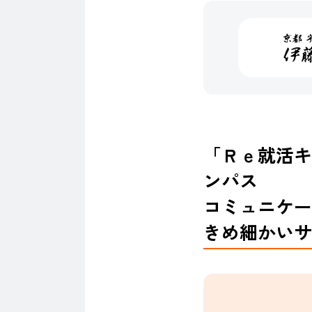
「Ｒｅ就活キ
ンパス
コミュニケー
きめ細かいサ