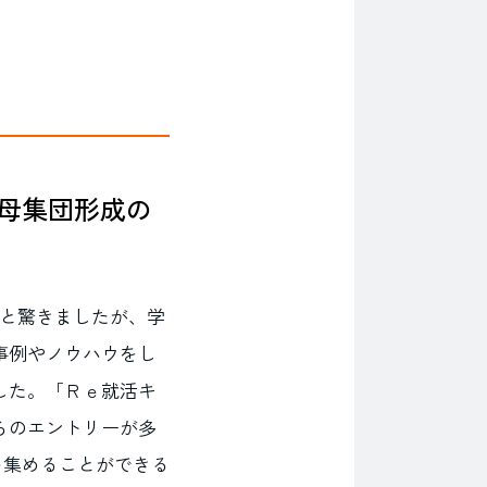
母集団形成の
かと驚きましたが、学
事例やノウハウをし
した。「Ｒｅ就活キ
らのエントリーが多
を集めることができる