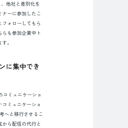
用し、他社と差別化を
ミナーに参加したこ
とフォローしてもら
ちらも参加企業中ト
ます。
ンに集中でき
のコミュニケーショ
いコミュニケーショ
選考へと移行させるこ
成から配信の代行と