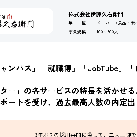
株式会社伊藤久右衛門
業 種
メーカー（食品・素
事業規模
100～500人
ャンパス」「就職博」「JobTube」
ター」の各サービスの特長を活かせる
ポートを受け、過去最高人数の内定出
3年ぶりの採用再開に際して、二人三脚で