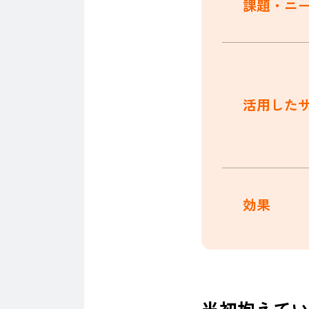
課題・ニ
活用した
効果
当初抱えてい