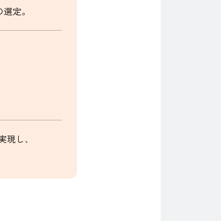
の選定。
を実現し、