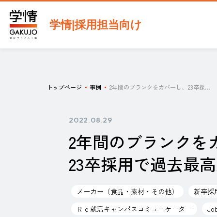
学情|採用担当向け
トップページ
事例
2年間のブランクをカバーし、23卒採用で過去最高人数の内定出しに成功。
2022.08.29
2年間のブランクを
23卒採用で過去最
メーカー（食品・素材・その他）
新卒採
Ｒｅ就活キャンパスコミュニケーター
Jo