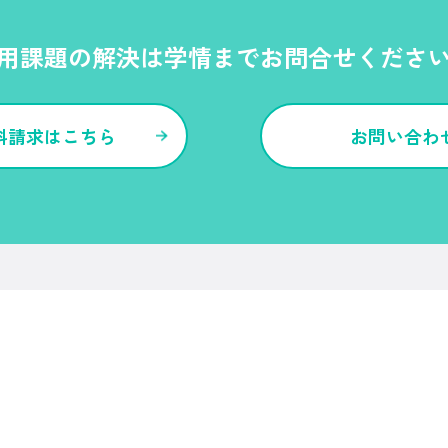
用課題の解決は学情までお問合せくださ
料請求はこちら
お問い合わ
各種サービス・特長
Ｒｅ就活
Ｒｅ就活エージェント
Ｒｅ就活ユース