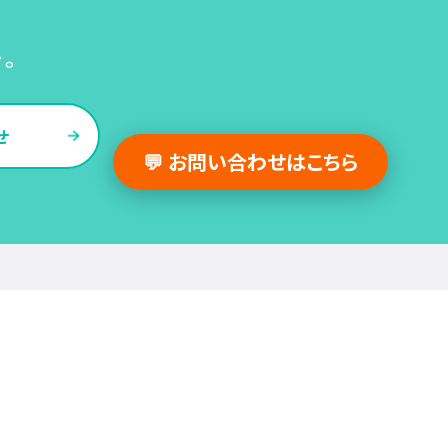
い。
せ
💬 お問い合わせはこちら
採用支援事例
人事の図書館
採用・人事
組織・働き方
労務