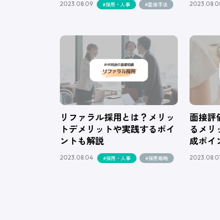
2023.08.09
2023.08.0
#採用・人事
#面接手法
リファラル採用とは？メリッ
面接評
トデメリットや実践するポイ
るメリ
ントも解説
成ポイ
2023.08.04
2023.08.0
#採用・人事
#採用戦略