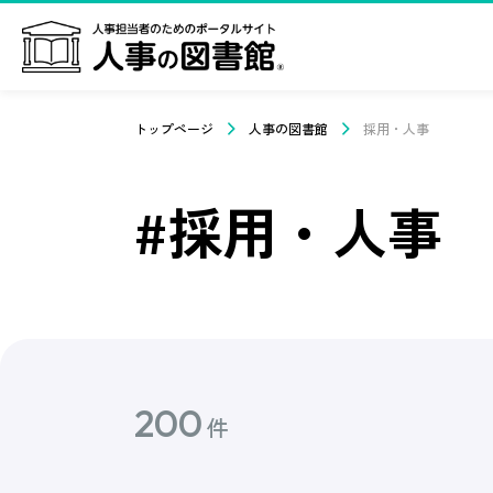
トップページ
人事の図書館
採用・人事
#採用・人事
200
件