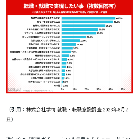
（引用：
株式会社学情 就職・転職意識調査 2023年8月2
日
）
近年では「配属ガチャ」という言葉もあります。どこの