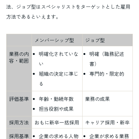
法、ジョブ型はスペシャリストをターゲットとした雇用
方法であるといえます。
メンバーシップ型
ジョブ型
業務の内
明確化されていな
明確（職務記述
容・範囲
い
書）
組織の決定に準じ
専門的・限定的
る
評価基準
年齢・勤続年数
業務の成果
担当役割や成果
採用方法
おもに新卒一括採用
キャリア採用・新卒
採用基準
企業の求める人物
企業が求める業務