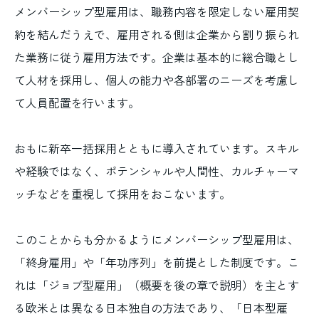
メンバーシップ型雇用は、職務内容を限定しない雇用契
約を結んだうえで、雇用される側は企業から割り振られ
た業務に従う雇用方法です。企業は基本的に総合職とし
て人材を採用し、個人の能力や各部署のニーズを考慮し
て人員配置を行います。
おもに新卒一括採用とともに導入されています。スキル
や経験ではなく、ポテンシャルや人間性、カルチャーマ
ッチなどを重視して採用をおこないます。
このことからも分かるようにメンバーシップ型雇用は、
「終身雇用」や「年功序列」を前提とした制度です。こ
れは「ジョブ型雇用」（概要を後の章で説明）を主とす
る欧米とは異なる日本独自の方法であり、「日本型雇