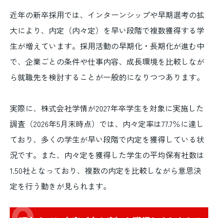
近年の新卒採用では、インターンシップや早期選考の拡
大により、内定（内々定）を早い段階で複数獲得する学
生が増えています。採用活動の早期化・長期化が進む中
で、企業ごとの条件や仕事内容、成長環境を比較しなが
ら就職先を検討することが一般的になりつつあります。
実際に、株式会社学情が2027年卒学生を対象に実施した
調査（2026年5月末時点）では、内々定率は77.7％に達し
ており、多くの学生が早い段階で内定を獲得している状
況です。また、内々定を獲得した学生の平均保有社数は
1.50社となっており、複数の内定を比較しながら意思決
定を行う動きが見られます。