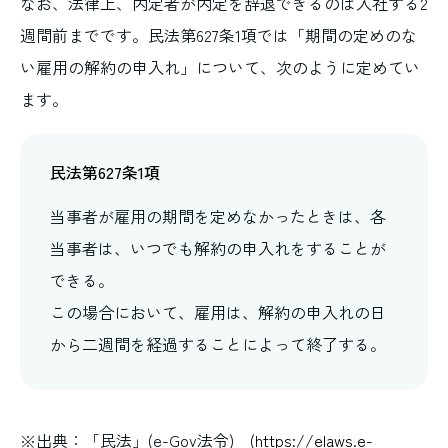
なお、法律上、内定者が内定を辞退できるのは入社する2
週間前までです。民法第627条1項では「期間の定めのな
い雇用の解約の申入れ」について、次のように定めてい
ます。
民法第627条1項
当事者が雇用の期間を定めなかったときは、各
当事者は、いつでも解約の申入れをすることが
できる。
この場合において、雇用は、解約の申入れの日
から二週間を経過することによって終了する。
※出典：「民法」(e-Gov法令) (
https://elaws.e-