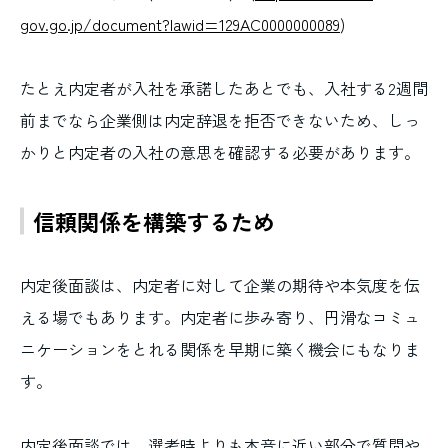
gov.go.jp/document?lawid=129AC0000000089
)
たとえ内定者が入社を承諾したあとでも、入社する2週間
前までなら企業側は内定辞退を拒否できないため、しっ
かりと内定者の入社の意思を確認する必要があります。
信頼関係を構築するため
内定後面談は、内定者に対して企業の期待や本気度を伝
える場でもあります。内定者に歩み寄り、円滑なコミュ
ニケーションをとれる関係を早期に築く機会にもなりま
す。
内定後面談では、選考時よりも本音に近い部分で質問や