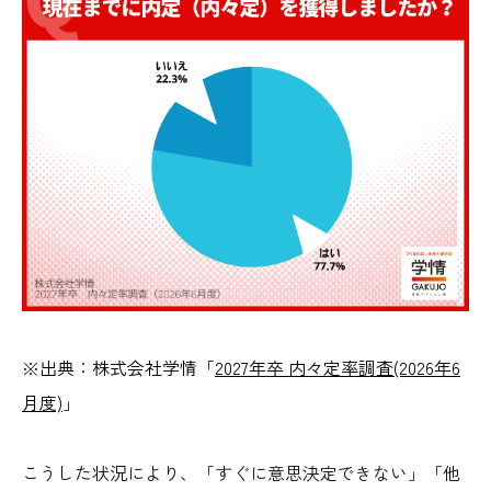
※出典：株式会社学情「
2027年卒 内々定率調査(2026年6
月度)
」
こうした状況により、「すぐに意思決定できない」「他