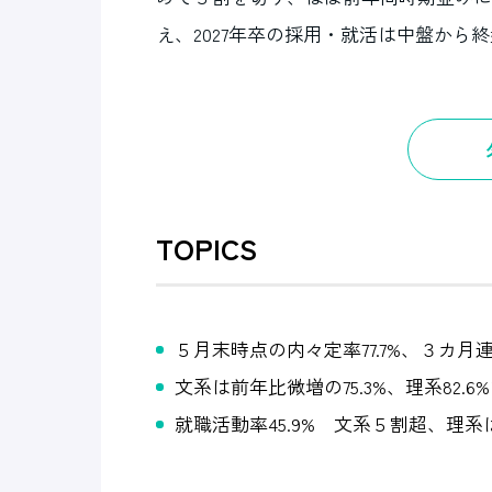
え、2027年卒の採用・就活は中盤から
TOPICS
５月末時点の内々定率77.7%、３カ月
文系は前年比微増の75.3%、理系82.6
就職活動率45.9% 文系５割超、理系