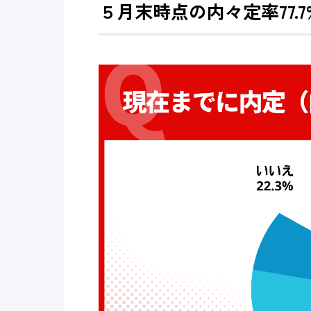
５月末時点の内々定率77.