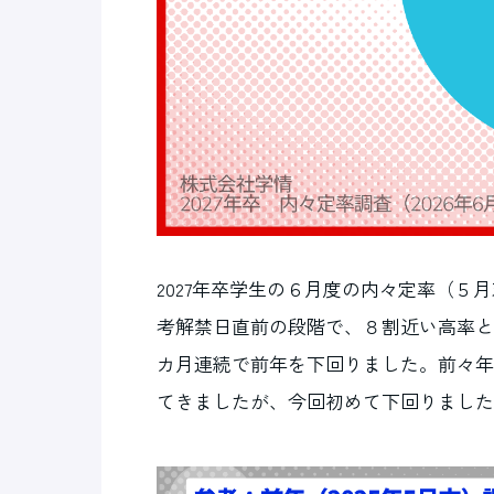
2027年卒学生の６月度の内々定率（５月
考解禁日直前の段階で、８割近い高率と
カ月連続で前年を下回りました。前々年
てきましたが、今回初めて下回りました