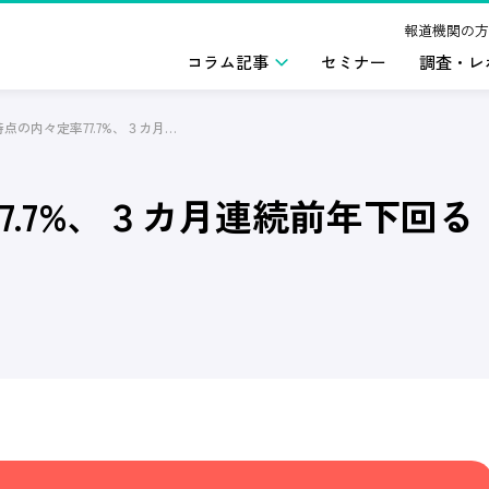
報道機関の方
コラム記事
セミナー
調査・レ
５月末時点の内々定率77.7%、３カ月連続前年下回る
7.7%、３カ月連続前年下回る