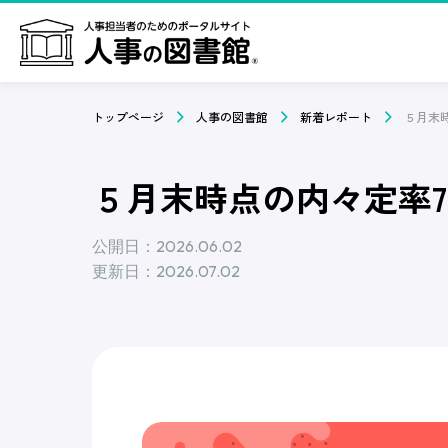
トップページ
人事の図書館
新着レポート
５月末時点の内々定率7
公開日：2026.06.02
更新日：2026.07.02