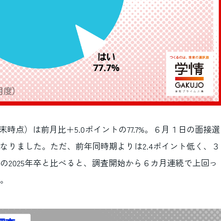
末時点）は前月比＋5.0ポイントの77.7%。６月１日の面接選
なりました。ただ、前年同時期よりは2.4ポイント低く、３
の2025年卒と比べると、調査開始から６カ月連続で上回っ
。