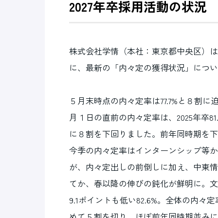
2027年卒採用活動の状況
株式会社学情（本社：東京都中央区）は
に、最新の「内々定の獲得状況」につい
５月末時点の内々定率は77.7%と８割
月１日の直前の内々定率は、2025年卒81
に８割を下回りました。前年同時期を下
今季の内々定率はインターンシップ等か
が、内々定出しの前倒しに加え、中東情
てか、春以降の伸びの鈍化が鮮明に。文理
9.1ポイントも低い82.6%。全体の
めて５割を切り、ほぼ前年同時期並みに