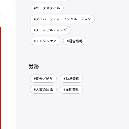
#ワークスタイル
#ダイバーシティ・インクルージョン
#チームビルディング
#メンタルケア
#経営戦略
労務
#賃金／給与
#勤怠管理
#人事の法律
#雇用契約