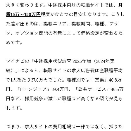
大きく変わります。中途採用向けの転職サイトでは、
月
額15万～150万円
程度がひとつの目安となります。こうし
た差が出るのは、掲載エリア、掲載期間、職種、プラ
ン、オプション機能の有無によって価格設定が変わるた
めです。
マイナビの「中途採用状況調査 2025年版（2024年実
績）」によると、転職サイトの求人広告費は全職種平均
で1人あたり37.0万円でした。職種別では「営業」40.8万
円、「ITエンジニア」39.4万円、「公共サービス」46.5万
円など、採用競争が激しい職種ほど高くなる傾向が見ら
れます。
つまり、求人サイトの費用相場は一律ではなく、採りた