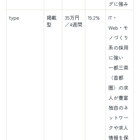
グに強み
type
掲載
35万円
19.2%
IT・
型
／4週間
Web・モ
ノづくり
系の採用
に強い
一都三県
（首都
圏）の求
人が豊富
独自のネ
ットワー
クや求人
情報を保