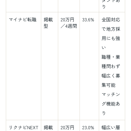
り
マイナビ転職
掲載
20万円
33.6%
全国対応
型
／4週間
で地方採
用にも強
い
職種・業
種問わず
幅広く募
集可能
マッチン
グ機能あ
り
リクナビNEXT
掲載
20万円
23.0%
幅広い層