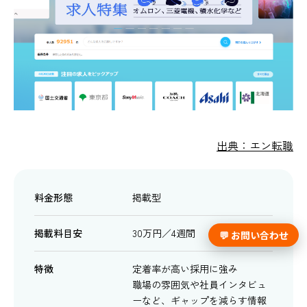
出典：エン転職
料金形態
掲載型
掲載料目安
30万円／4週間
💬 お問い合わせ
特徴
定着率が高い採用に強み
職場の雰囲気や社員インタビュ
ーなど、ギャップを減らす情報