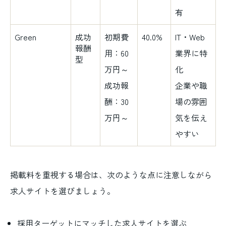
有
Green
成功
初期費
40.0%
IT・Web
報酬
用：60
業界に特
型
万円～
化
成功報
企業や職
酬：30
場の雰囲
万円～
気を伝え
やすい
掲載料を重視する場合は、次のような点に注意しながら
求人サイトを選びましょう。
採用ターゲットにマッチした求人サイトを選ぶ