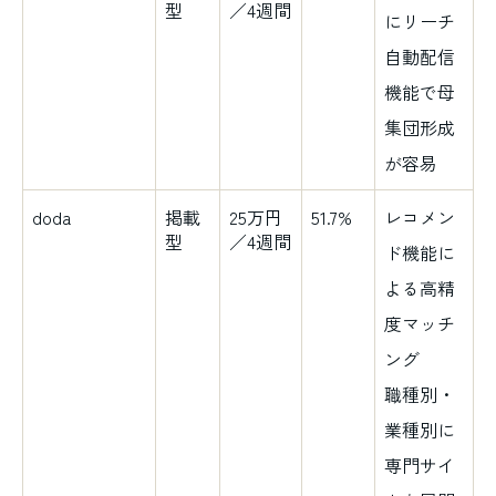
型
／4週間
にリーチ
自動配信
機能で母
集団形成
が容易
doda
掲載
25万円
51.7%
レコメン
型
／4週間
ド機能に
よる高精
度マッチ
ング
職種別・
業種別に
専門サイ