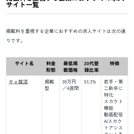
サイト一覧
掲載料を重視する企業におすすめの求人サイトは次の通
りです。
サイト名
料金
最低掲
20代登
特徴
形態
載価格
録比率
Ｒｅ就活
掲載
38万円
93.3%
若手・第
型
／4週間
二新卒に
特化
スカウト
機能
動画配信
AIスカウ
トアシス
タントあ