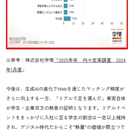
※参考：株式会社学情
「2025年卒 内々
定率調査 2024
年1月度
」
今後は、生成AIの進化でWebを通じたマッチング精度が
さらに向上する一方、「リアルで足を運んだ」事実自体
が学生・企業双方の熱意の証明となります。リアルイベ
ントをきっかけに入社に至る学生の割合は一定以上維持
され、デジタル時代だからこそ“熱量”の価値が際立つで