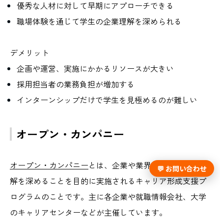
優秀な人材に対して早期にアプローチできる
職場体験を通じて学生の企業理解を深められる
デメリット
企画や運営、実施にかかるリソースが大きい
採用担当者の業務負担が増加する
インターンシップだけで学生を見極めるのが難しい
オープン・カンパニー
オープン・カンパニー
とは、企業や業界、職種などの理
💬 お問い合わせ
解を深めることを目的に実施されるキャリア形成支援プ
ログラムのことです。主に各企業や就職情報会社、大学
のキャリアセンターなどが主催しています。