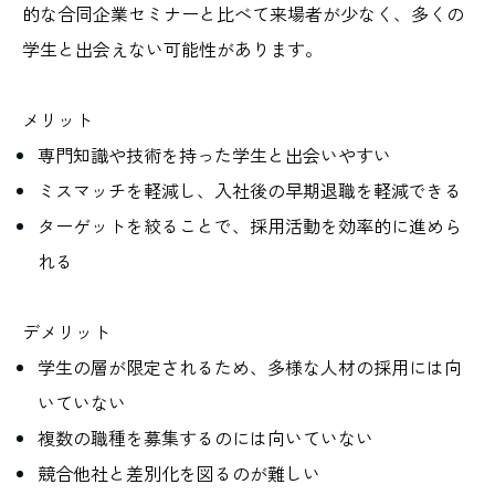
的な合同企業セミナーと比べて来場者が少なく、多くの
学生と出会えない可能性があります。
メリット
専門知識や技術を持った学生と出会いやすい
ミスマッチを軽減し、入社後の早期退職を軽減できる
ターゲットを絞ることで、採用活動を効率的に進めら
れる
デメリット
学生の層が限定されるため、多様な人材の採用には向
いていない
複数の職種を募集するのには向いていない
競合他社と差別化を図るのが難しい