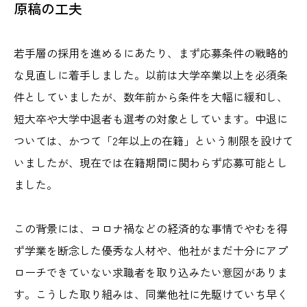
原稿の工夫
若手層の採用を進めるにあたり、まず応募条件の戦略的
な見直しに着手しました。以前は大学卒業以上を必須条
件としていましたが、数年前から条件を大幅に緩和し、
短大卒や大学中退者も選考の対象としています。中退に
ついては、かつて「2年以上の在籍」という制限を設けて
いましたが、現在では在籍期間に関わらず応募可能とし
ました。
この背景には、コロナ禍などの経済的な事情でやむを得
ず学業を断念した優秀な人材や、他社がまだ十分にアプ
ローチできていない求職者を取り込みたい意図がありま
す。こうした取り組みは、同業他社に先駆けていち早く