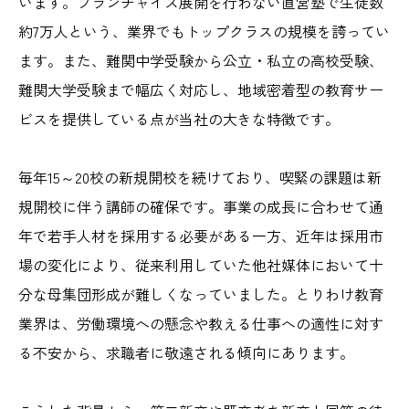
います。フランチャイズ展開を行わない直営塾で生徒数
約7万人という、業界でもトップクラスの規模を誇ってい
ます。また、難関中学受験から公立・私立の高校受験、
難関大学受験まで幅広く対応し、地域密着型の教育サー
ビスを提供している点が当社の大きな特徴です。
毎年15～20校の新規開校を続けており、喫緊の課題は新
規開校に伴う講師の確保です。事業の成長に合わせて通
年で若手人材を採用する必要がある一方、近年は採用市
場の変化により、従来利用していた他社媒体において十
分な母集団形成が難しくなっていました。とりわけ教育
業界は、労働環境への懸念や教える仕事への適性に対す
る不安から、求職者に敬遠される傾向にあります。