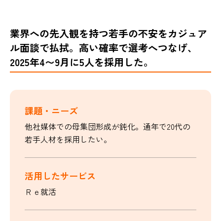
業界への先入観を持つ若手の不安をカジュア
ル面談で払拭。高い確率で選考へつなげ、
2025年4〜9月に5人を採用した。
課題・ニーズ
他社媒体での母集団形成が鈍化。通年で20代の
若手人材を採用したい。
活用したサービス
Ｒｅ就活