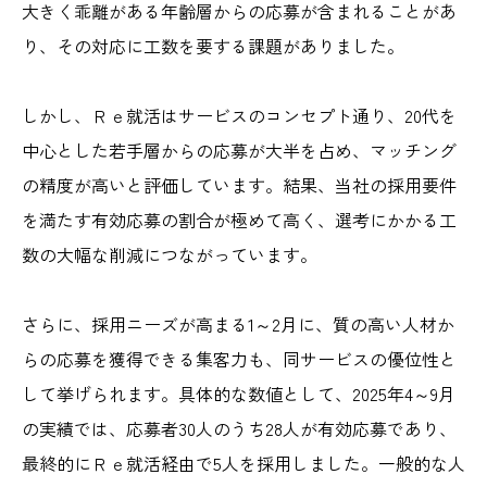
大きく乖離がある年齢層からの応募が含まれることがあ
り、その対応に工数を要する課題がありました。
しかし、Ｒｅ就活はサービスのコンセプト通り、20代を
中心とした若手層からの応募が大半を占め、マッチング
の精度が高いと評価しています。結果、当社の採用要件
を満たす有効応募の割合が極めて高く、選考にかかる工
数の大幅な削減につながっています。
さらに、採用ニーズが高まる1～2月に、質の高い人材か
らの応募を獲得できる集客力も、同サービスの優位性と
して挙げられます。具体的な数値として、2025年4～9月
の実績では、応募者30人のうち28人が有効応募であり、
最終的にＲｅ就活経由で5人を採用しました。一般的な人