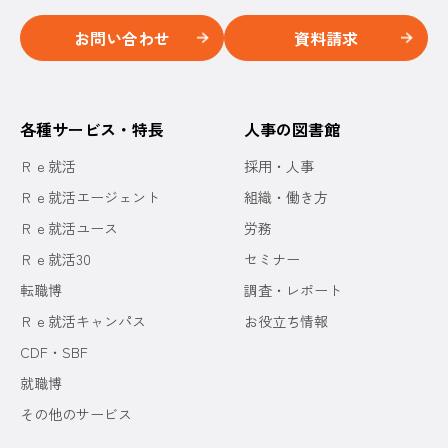
お問い合わせ
資料請求
各種サービス・特長
人事の図書館
Ｒｅ就活
採用・人事
Ｒｅ就活エージェント
組織・働き方
Ｒｅ就活ユース
労務
Ｒｅ就活30
セミナー
転職博
調査・レポート
Ｒｅ就活キャンパス
お役立ち情報
CDF・SBF
就職博
その他のサービス