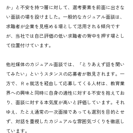
か」と不安を持つ層に対して、選考要素を前面に出さな
い面談の場を設けました。一般的なカジュアル面談は、
求職者が企業を見極める場として活用される傾向です
が、当社では自己評価の低い求職者の背中を押す場とし
て位置付けています。
他社媒体のカジュアル面談では、「とりあえず話を聞い
てみたい」というスタンスの応募者が散見されます。一
方で、Ｒｅ就活を経由して応募してくる人材は、教育業
界への興味と同時に自身の適性に対する不安を抱えてお
り、面談に対する本気度が高いと評価しています。それ
ゆえ、たとえ通常の一次面接であっても選別を目的とせ
ず、対話を重視したカジュアルな雰囲気づくりを徹底し
ています。