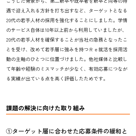
こうした背景から、第二新卒や既卒者を新卒と同等の待
遇で迎え入れる方針を打ち出すなど、ターゲットとなる
20代の若手人材の採用を強化することにしました。学情
のサービス自体は10年以上前から利用していましたが、
20代の若手人材を確保することが当社の急務となったこ
とを受け、改めて若手層に強みを持つＲｅ就活を採用活
動の主軸のひとつに位置づけました。他社媒体と比較し
て年齢や経験のミスマッチが少なく、有効応募につなが
る実績が出ている点を高く評価したためです。
課題の解決に向けた取り組み
①ターゲット層に合わせた応募条件の緩和と