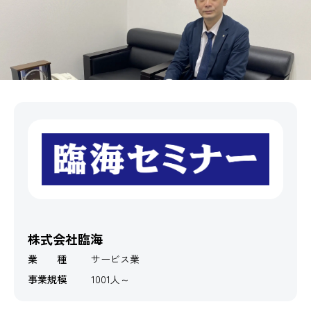
株式会社臨海
業 種
サービス業
事業規模
1001人～