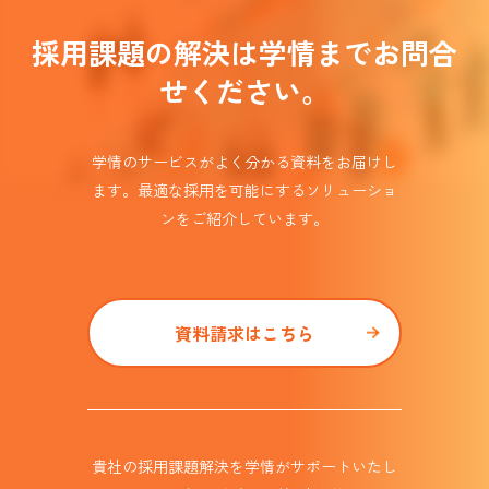
採用課題の解決は学情までお問合
せください。
学情のサービスがよく分かる資料をお届けし
ます。
最適な採用を可能にするソリューショ
ンを
ご紹介しています。​
資料請求はこちら
貴社の採用課題解決を学情がサポート
いたし