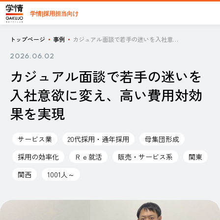
学情|採用担当向け
トップページ
事例
カジュアル面談で若手の迷いを入社意欲に変え、高い費用対効果を実現
2026.06.02
カジュアル面談で若手の迷いを
入社意欲に変え、高い費用対効
果を実現
サービス業
20代採用・通年採用
母集団形成
採用の効率化
Ｒｅ就活
販売・サービス系
関東
関西
1001人～