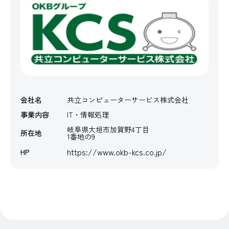
会社名
共立コンピューターサービス株式会社
事業内容
IT・情報処理
岐阜県大垣市加賀野4丁目
所在地
1番地の9
https://www.okb-kcs.co.jp/
HP