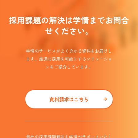
採用課題の解決は学情までお問合
せください。
学情のサービスがよく分かる資料をお届けし
ます。
最適な採用を可能にするソリューショ
ンを
ご紹介しています。​
資料請求はこちら
貴社の採用課題解決を学情がサポート
いたし