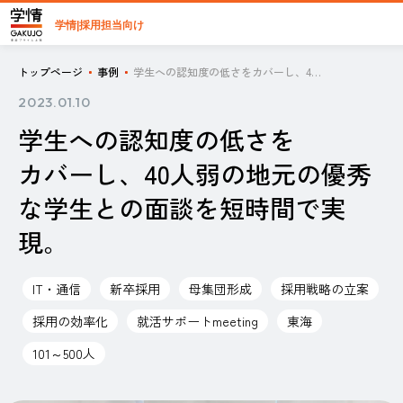
学情|採用担当向け
トップページ
事例
学生への認知度の低さをカバーし、40人弱の地元の優秀な学生との面談を短時間で実現。
2023.01.10
学生への認知度の低さを
カバーし、40人弱の地元の優秀
な学生との面談を短時間で実
現。
IT・通信
新卒採用
母集団形成
採用戦略の立案
採用の効率化
就活サポートmeeting
東海
101～500人