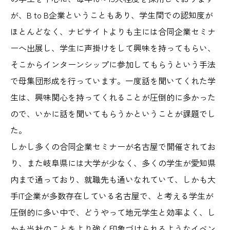
が、B to B企業ということもあり、学生間での認知度が
ほとんどなく、ナビサイトよりも主には合同企業セミナ
ーへ出展し、学生に声掛けをして興味を持ってもらい、
そこからインターンシップに参加してもらうという手法
で母集団形成を行っています。一度話を聞いてくれた学
生は、興味関心を持ってくれることが圧倒的に多かった
ので、いかに話を聞いてもらうかということが課題でし
た。
しかし多くの合同企業セミナーが名古屋で開催されてお
り、また岐阜県には大学が少なく、多くの学生が愛知県
内まで通っており、就職先も通いなれていて、しかも大
手IT企業が多数存在している名古屋で、と考える学生が
圧倒的に多い中で、どうやって地元学生と効率よく、し
かも当社のことをより強く印象づけられるようなイベン