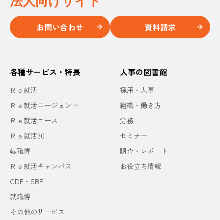
法人向けサイト
お問い合わせ
資料請求
各種サービス・特長
人事の図書館
Ｒｅ就活
採用・人事
Ｒｅ就活エージェント
組織・働き方
Ｒｅ就活ユース
労務
Ｒｅ就活30
セミナー
転職博
調査・レポート
Ｒｅ就活キャンパス
お役立ち情報
CDF・SBF
就職博
その他のサービス