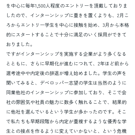
を中心に毎年1,500人程度のエントリーを頂戴しておりま
したので、インターンシップに重きを置くよりも、2月こ
ろからエントリー学生を中心に接触を始め、3月から本格
的にスタートすることで十分に満足のいく採用ができて
おりました。
ですがインターンシップを実施する企業がより多くなる
とともに、さらに早期化が進むにつれて、2年ほど前から
選考途中や内定後の辞退が増え始めました。学生の声を
聞いてみると、デベロッパー志望の学生は当然のように
同業他社のインターンシップに参加しており、そこで会
社の雰囲気や社員の魅力に数多く触れることで、結果的
に他社を選んでいるという学生が多かったのです。そこ
で私たちも早期段階から内定が重複するような優秀な学
生との接点を作るように変えていかないと、という危機