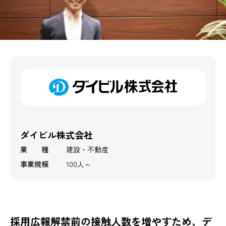
ダイビル株式会社
業 種
建設・不動産
事業規模
100人～
採用広報解禁前の接触人数を増やすため、デ