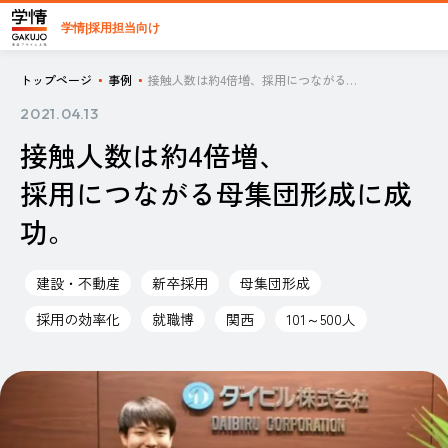
学情|採用担当向け
トップページ
事例
接触人数は約4倍増、採用につながる母集団形成に成功。
2021.04.13
接触人数は約4倍増、
採用につながる母集団形成に成
功。
建設・不動産
新卒採用
母集団形成
採用の効率化
就職博
関西
101～500人