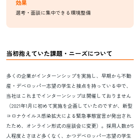
効果
選考・面談に集中できる環境整備
当初抱えていた課題・ニーズについて
多くの企業がインターンシップを実施し、早期から不動
産・デベロッパー志望の学生と接点を持っている中で、
当社はこれまでインターンシップは開催しておりません
（2021年1月に初めて実施を企画していたのですが、新型
コロナウイルス感染拡大による緊急事態宣言が発出され
たため、オンライン形式の座談会に変更）。採用人数が5
人程度とさほど多くなく、かつデベロッパー志望の学生