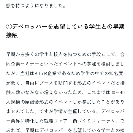
感を持つようになりました。
①デベロッパーを志望している学生との早期
接触
早期から多くの学生と接点を持つための手段として、合
同企業セミナーといったイベントへの参加を検討しまし
たが、当社はB to B企業であるため学生の中での知名度
が低く、自由にブースを訪問する形式のイベントだと接
触人数がなかなか増えなかったため、これまでは30～40
人規模の座談会形式のイベントしか参加したことがあり
ませんでした。ですが学情が主催している、デベロッパ
ー業界に特化した就職フェア「街づくりフォーラム」で
あれば、早期にデベロッパーを志望している学生との接