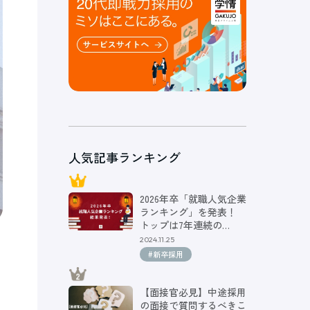
人気記事ランキング
2026年卒「就職人気企業
ランキング」を発表！
トップは7年連続の…
2024.11.25
#新卒採用
【面接官必見】中途採用
の面接で質問するべきこ