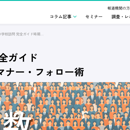
報道機関の方
コラム記事
セミナー
調査・レ
新卒採用の学校訪問 完全ガイド時期・アポ取り・当日マナー・フォロー術
完全ガイド
マナー・フォロー術