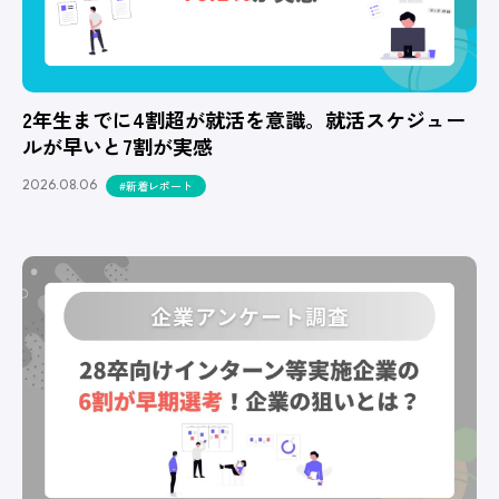
2年生までに4割超が就活を意識。就活スケジュー
ルが早いと7割が実感
2026.08.06
#新着レポート