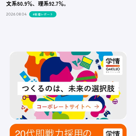
文系80.9％、理系92.7％。
2026.08.04
#新着レポート