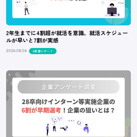
2年生までに4割超が就活を意識。就活スケジュー
ルが早いと7割が実感
2026.08.06
#新着レポート