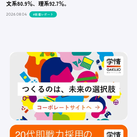
文系80.9％、理系92.7％。
2026.08.04
#新着レポート