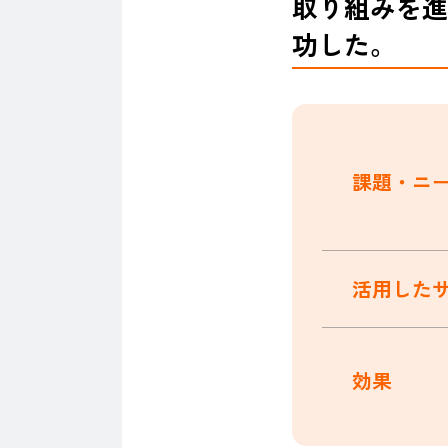
取り組みを進
功した。
課題・ニ
活用した
効果