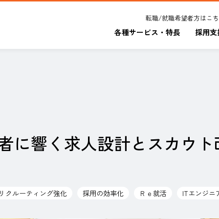
転職/就職希望者方はこ
各種サービス・特長
採用支
験者に響く求人設計とスカウト
リクルーティング強化
採用の効率化
Ｒｅ就活
ITエンジニ