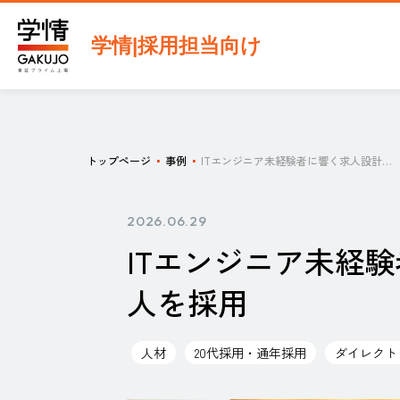
学情|採用担当向け
トップページ
事例
ITエンジニア未経験者に響く求人設計とスカウト改善で、若手人材2人を採用
2026.06.29
ITエンジニア未経
人を採用
人材
20代採用・通年採用
ダイレクト