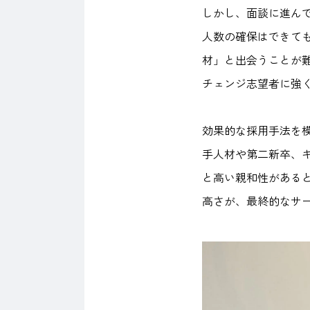
しかし、面談に進ん
人数の確保はできて
材」と出会うことが
チェンジ志望者に強
効果的な採用手法を模
手人材や第二新卒、
と高い親和性がある
高さが、最終的なサ