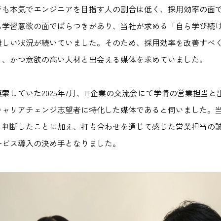
でも本気でエンジニアを目指す人の割合は低く、採用効率の面
も学習意欲の面でばらつきがあり、当社が求める「自ら学び続
難しい状況が続いていました。そのため、採用効率を改善すべ
く、かつ意欲の高い人材と出会える媒体を求めていました。
索していた2025年7月、IT企業の交流会にて学情の営業担当
キャリアチェンジ志望者に特化した媒体であると伺いました。
と判断したことに加え、打ち合わせを通じて感じた営業担当の
ービス導入の決め手となりました。