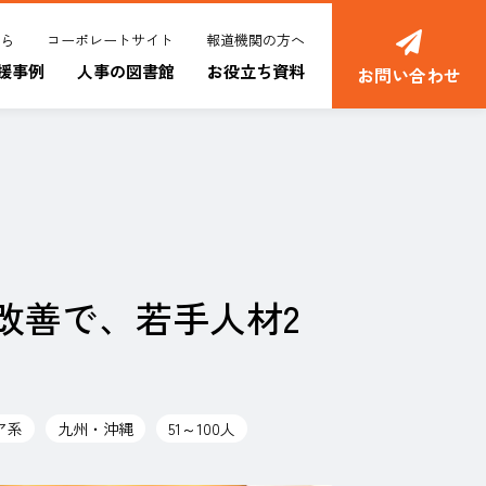
ちら
コーポレートサイト
報道機関の方へ
援事例
人事の図書館
お役立ち資料
お問い合わせ
改善で、若手人材2
ア系
九州・沖縄
51～100人