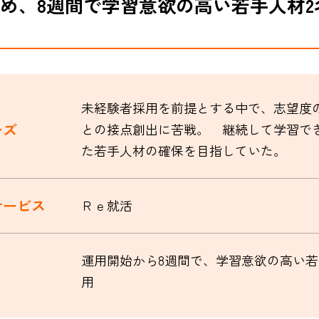
め、8週間で学習意欲の高い若手人材2
未経験者採用を前提とする中で、志望度
ーズ
との接点創出に苦戦。 継続して学習で
た若手人材の確保を目指していた。
サービス
Ｒｅ就活
運用開始から8週間で、学習意欲の高い若
用