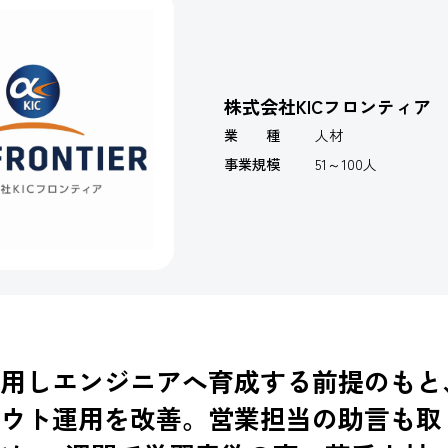
株式会社KICフロンティア
業 種
人材
事業規模
51～100人
用しエンジニアへ育成する前提のもと
ウト運用を改善。営業担当の助言も取