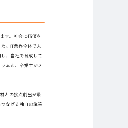
います。社会に価値を
た。IT業界全体で人
用し、自社で育成して
ュラムと、卒業生がメ
人材との接点創出が最
へつなげる独自の施策