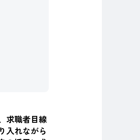
、求職者目線
り入れながら