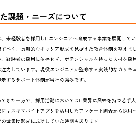
た課題・ニーズについて
、未経験者を採用しITエンジニアへ育成する事業を展開して
すべく、長期的なキャリア形成を見据えた教育体制を整えまし
中、経験者の採用に依存せず、ポテンシャルを持った人材を採
に注力しています。現役エンジニアが監修する実践的なカリキ
伴走するサポート体制が当社の強みです。
てきた一方で、採用活動においてはIT業界に興味を持つ若手
去にはスキマバイトアプリを活用したアンケート調査から採用
定の母集団形成に成功していた時期もあります。