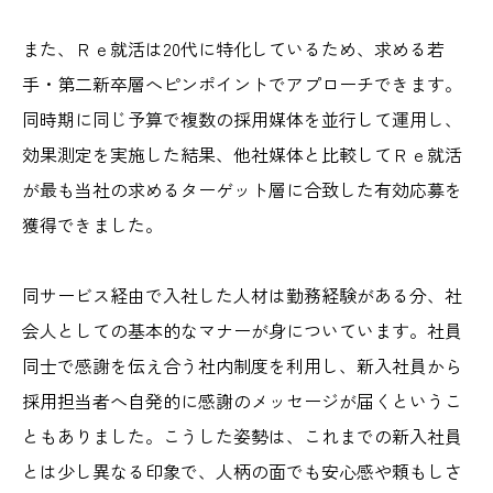
また、Ｒｅ就活は20代に特化しているため、求める若
手・第二新卒層へピンポイントでアプローチできます。
同時期に同じ予算で複数の採用媒体を並行して運用し、
効果測定を実施した結果、他社媒体と比較してＲｅ就活
が最も当社の求めるターゲット層に合致した有効応募を
獲得できました。
同サービス経由で入社した人材は勤務経験がある分、社
会人としての基本的なマナーが身についています。社員
同士で感謝を伝え合う社内制度を利用し、新入社員から
採用担当者へ自発的に感謝のメッセージが届くというこ
ともありました。こうした姿勢は、これまでの新入社員
とは少し異なる印象で、人柄の面でも安心感や頼もしさ