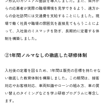
ン形式のカジュアル面談を導入しました。また、県外か
らの応募者が実際の職場環境を見学できるよう、遠方か
らの会社訪問には交通費を支給することにしました。現
場で働く社員や職場の雰囲気を直接見てもらうことによ
って、入社後のミスマッチを防ぎ、長期的に定着する体
制を構築しました。
②1年間ノルマなしの徹底した研修体制
入社後の定着を図るため、1年間は販売の目標を持たせな
い徹底した教育体制を構築しました。この期間は、接客
対応やお客様対応、車両知識やローンの組み方、車の買
い替えのタイミングなどを学ぶ研修プログラムに専念し
ます。