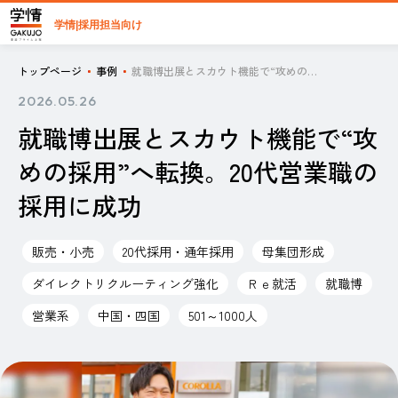
学情|採用担当向け
トップページ
事例
就職博出展とスカウト機能で“攻めの採用”へ転換。20代営業職の採用に成功
2026.05.26
就職博出展とスカウト機能で“攻
めの採用”へ転換。20代営業職の
採用に成功
販売・小売
20代採用・通年採用
母集団形成
ダイレクトリクルーティング強化
Ｒｅ就活
就職博
営業系
中国・四国
501～1000人