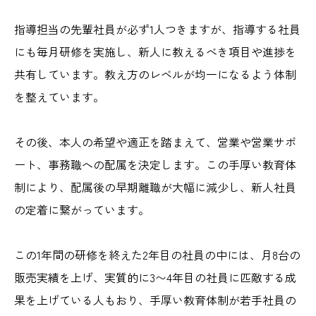
指導担当の先輩社員が必ず1人つきますが、指導する社員
にも毎月研修を実施し、新人に教えるべき項目や進捗を
共有しています。教え方のレベルが均一になるよう体制
を整えています。
その後、本人の希望や適正を踏まえて、営業や営業サポ
ート、事務職への配属を決定します。この手厚い教育体
制により、配属後の早期離職が大幅に減少し、新人社員
の定着に繋がっています。
この1年間の研修を終えた2年目の社員の中には、月8台の
販売実績を上げ、実質的に3〜4年目の社員に匹敵する成
果を上げている人もおり、手厚い教育体制が若手社員の