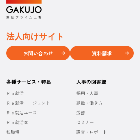
法人向けサイト
お問い合わせ
資料請求
各種サービス・特長
人事の図書館
Ｒｅ就活
採用・人事
Ｒｅ就活エージェント
組織・働き方
Ｒｅ就活ユース
労務
Ｒｅ就活30
セミナー
転職博
調査・レポート