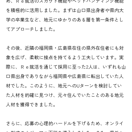
め、Ｒｅ就活のスカウト機能やヘッドハンティング機能
を積極的に活用しました。まずは山口県出身者や県内大
学の卒業生など、地元にゆかりのある層を第一条件とし
てアプローチしました。
その後、近隣の福岡県・広島県在住の県外在住者にも対
象を広げ、柔軟に接点を持てるよう工夫しています。実
際に、Ｒｅ就活を通じて採用に至った2人は、いずれも山
口県出身でありながら福岡県や広島県に転出していた人
材でした。このように、地元へのUターンを検討してい
た人材を的確に見つけ、元々住んでいたことのある地元
人材を獲得できました。
さらに、応募の心理的ハードルを下げるため、オンライ