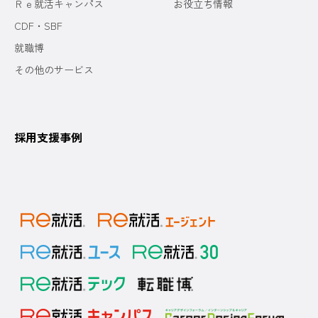
Ｒｅ就活キャンパス
お役立ち情報
CDF・SBF
就職博
その他のサービス
採用支援事例