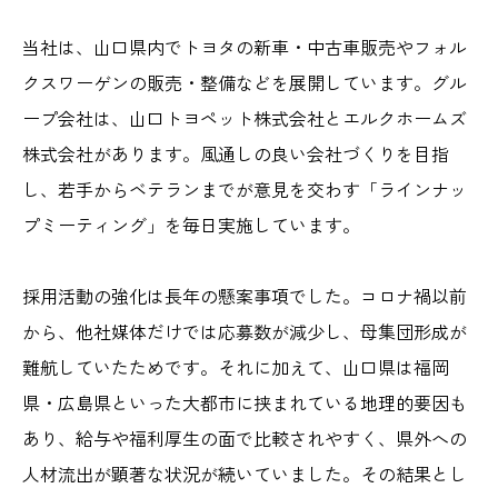
当社は、山口県内でトヨタの新車・中古車販売やフォル
クスワーゲンの販売・整備などを展開しています。グル
ープ会社は、山口トヨペット株式会社とエルクホームズ
株式会社があります。風通しの良い会社づくりを目指
し、若手からベテランまでが意見を交わす「ラインナッ
プミーティング」を毎日実施しています。
採用活動の強化は長年の懸案事項でした。コロナ禍以前
から、他社媒体だけでは応募数が減少し、母集団形成が
難航していたためです。それに加えて、山口県は福岡
県・広島県といった大都市に挟まれている地理的要因も
あり、給与や福利厚生の面で比較されやすく、県外への
人材流出が顕著な状況が続いていました。その結果とし