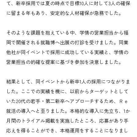
て、新卒採用では夏の時点で目標10人に対して3人の確保
に留まる年もあり、安定的な人材確保が急務でした。
そのような課題を抱えている中、学情の営業担当から福
岡で開催される就職博へ出展の打診を受けました。同業
他社が同イベントで採用に成功している実績と、学情の
営業担当の的確な提案に基づき参加を決意しました。
結果として、同イベントから新卒1人の採用につながりま
した。ここでの実績を機に、以前からターゲットとして
いた20代の若手・第二新卒へアプローチするため、Ｒｅ
就活の導入へと至りました。本格的な導入に先立ち、1か
月間のトライアル掲載を実施したところ、応募があり手
応えを得ることができ、本格運用をすることになりまし