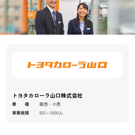
トヨタカローラ山口株式会社
業 種
販売・小売
事業規模
501～1000人