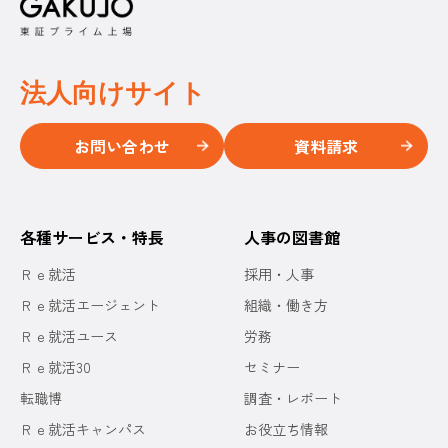
法人向けサイト
お問い合わせ
資料請求
各種サービス・特長
人事の図書館
Ｒｅ就活
採用・人事
Ｒｅ就活エージェント
組織・働き方
Ｒｅ就活ユース
労務
Ｒｅ就活30
セミナー
転職博
調査・レポート
Ｒｅ就活キャンパス
お役立ち情報