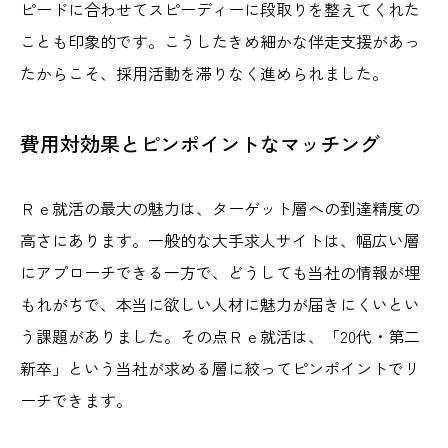
ピードに合わせてスピーディーに段取りを整えてくれた
ことも印象的です。こうしたきめ細かな伴走支援があっ
たからこそ、採用活動を滞りなく進められました。
費用対効果とピンポイントなマッチング
Ｒｅ就活の最大の魅力は、ターゲット層への到達精度の
高さにあります。一般的な大手求人サイトは、幅広い層
にアプローチできる一方で、どうしても当社の情報が埋
もれがちで、本当に欲しい人材に魅力が届きにくいとい
う課題がありました。その点Ｒｅ就活は、「20代・第二
新卒」という当社が求める層に絞ってピンポイントでリ
ーチできます。