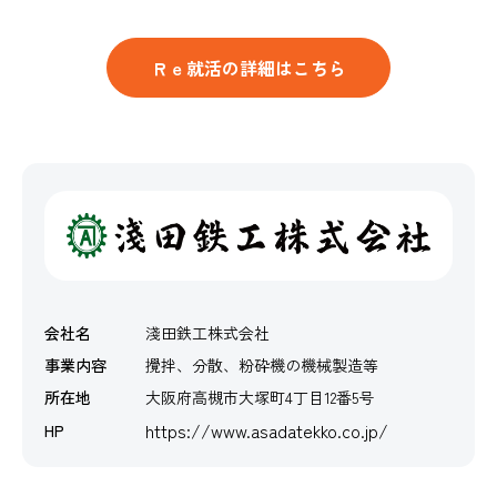
Ｒｅ就活の詳細はこちら
会社名
淺田鉄工株式会社
事業内容
攪拌、分散、粉砕機の機械製造等
所在地
大阪府高槻市大塚町4丁目12番5号
https://www.asadatekko.co.jp/
HP