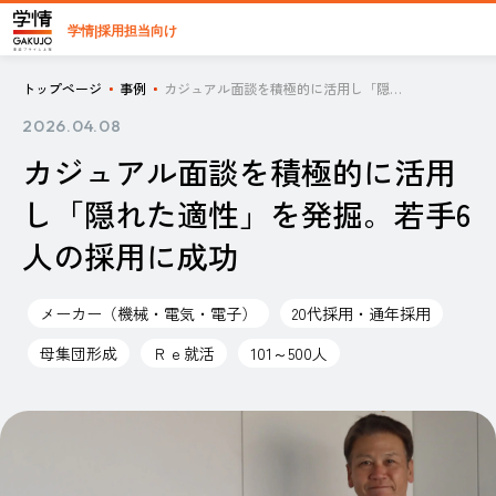
学情|採用担当向け
トップページ
事例
カジュアル面談を積極的に活用し「隠れた適性」を発掘。若手6人の採用に成功
2026.04.08
カジュアル面談を積極的に活用
し「隠れた適性」を発掘。若手6
人の採用に成功
メーカー（機械・電気・電子）
20代採用・通年採用
母集団形成
Ｒｅ就活
101～500人