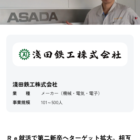
淺田鉄工株式会社
業 種
メーカー（機械・電気・電子）
事業規模
101～500人
Ｒｅ就活で第二新卒へターゲット拡大。相互