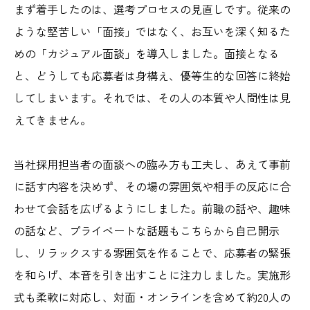
まず着手したのは、選考プロセスの見直しです。従来の
ような堅苦しい「面接」ではなく、お互いを深く知るた
めの「カジュアル面談」を導入しました。面接となる
と、どうしても応募者は身構え、優等生的な回答に終始
してしまいます。それでは、その人の本質や人間性は見
えてきません。
当社採用担当者の面談への臨み方も工夫し、あえて事前
に話す内容を決めず、その場の雰囲気や相手の反応に合
わせて会話を広げるようにしました。前職の話や、趣味
の話など、プライベートな話題もこちらから自己開示
し、リラックスする雰囲気を作ることで、応募者の緊張
を和らげ、本音を引き出すことに注力しました。実施形
式も柔軟に対応し、対面・オンラインを含めて約20人の