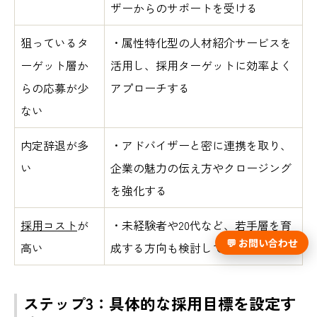
ザーからのサポートを受ける
狙っているタ
・属性特化型の人材紹介サービスを
ーゲット層か
活用し、採用ターゲットに効率よく
らの応募が少
アプローチする
ない
内定辞退が多
・アドバイザーと密に連携を取り、
い
企業の魅力の伝え方やクロージング
を強化する
採用コスト
が
・未経験者や20代など、若手層を育
💬 お問い合わせ
高い
成する方向も検討してみる
ステップ3：具体的な採用目標を設定す