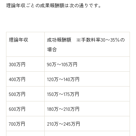
理論年収ごとの成果報酬額は次の通りです。
理論年収
成功報酬額 ※手数料率30〜35％の
場合
300万円
90万〜105万円
400万円
120万〜140万円
500万円
150万〜175万円
600万円
180万〜210万円
700万円
210万〜245万円