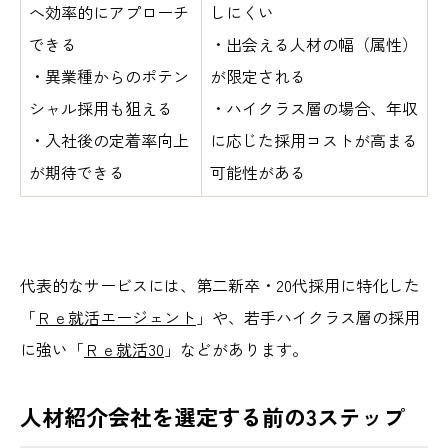
へ効率的にアプローチ
しにくい
できる
・出会える人材の幅（属性）
・異業種からのポテン
が限定される
シャル採用も狙える
・ハイクラス層の場合、年収
・入社後の定着率向上
に応じた採用コストが高まる
が期待できる
可能性がある
代表的なサービスには、第二新卒・20代採用に特化した
「
Ｒｅ就活エージェント
」や、若手ハイクラス層の採用
に強い「
Ｒｅ就活30
」などがあります。
人材紹介会社を選定する前の3ステップ